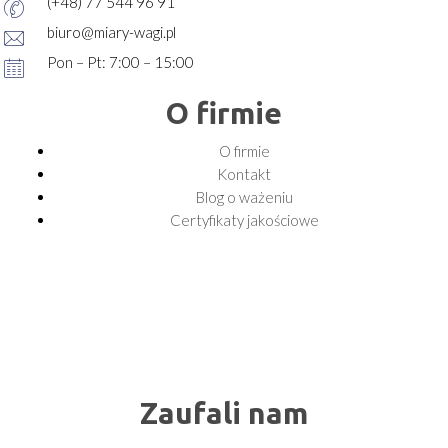
(+48) 77 544 96 91
biuro@miary-wagi.pl
Pon – Pt: 7:00 – 15:00
O firmie
O firmie
Kontakt
Blog o ważeniu
Certyfikaty jakościowe
Zaufali nam