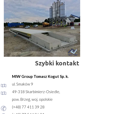
Szybki kontakt
MIW Group Tomasz Kogut Sp. k.
ul. Smaków 9
49-318 Skarbimierz-Osiedle,
pow. Brzeg, woj. opolskie
(+48) 77 411 39 28