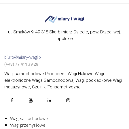
ul. Smaków 9, 49-318 Skarbimierz-Osiedle, pow. Brzeg, woj.
opolskie
biuro@miary-wagi.pl
(+48) 77 411 39 28
Wagi samochodowe Producent, Wagi Hakowe Wagi
elektroniczne Waga Samochodowa, Wagi podkładkowe Wagi
magazynowe, Czujniki Tensometryczne
Wagi samochodowe
Wagi przemysłowe