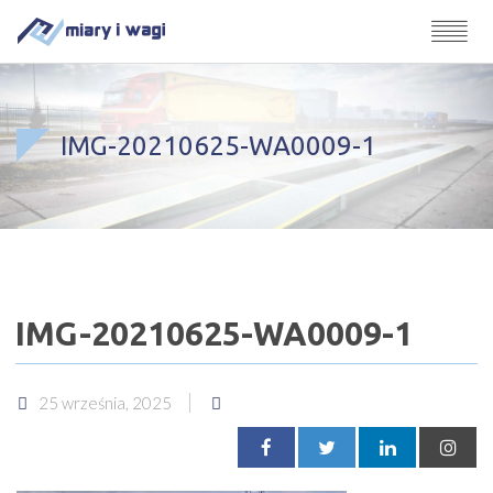
IMG-20210625-WA0009-1
IMG-20210625-WA0009-1
25 września, 2025