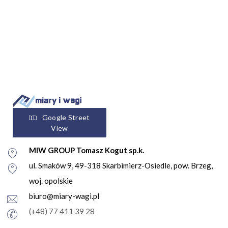
Google Street
View
MIW GROUP Tomasz Kogut sp.k.
ul. Smaków 9, 49-318 Skarbimierz-Osiedle, pow. Brzeg,
woj. opolskie
biuro@miary-wagi.pl
(+48) 77 411 39 28