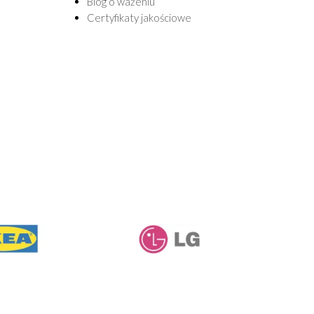
Blog o ważeniu
Certyfikaty jakościowe