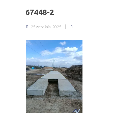
67448-2
25 września, 2025