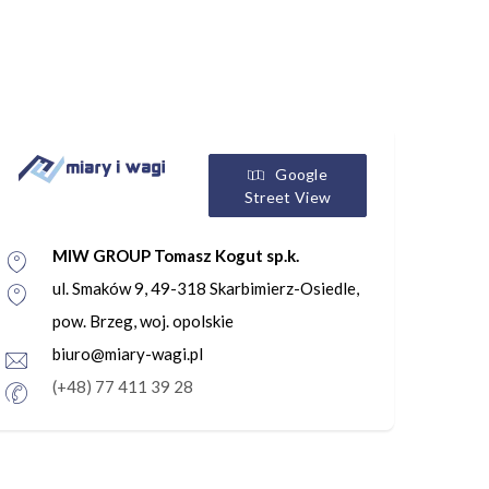
Google
Street View
MIW GROUP Tomasz Kogut sp.k.
ul. Smaków 9, 49-318 Skarbimierz-Osiedle,
pow. Brzeg, woj. opolskie
biuro@miary-wagi.pl
(+48) 77 411 39 28