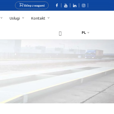
Sklep z wagami
Usługi
Kontakt
PL