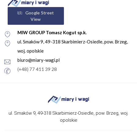
Google Street
View
MIW GROUP Tomasz Kogut sp.k.
ul. Smaków 9, 49-318 Skarbimierz-Osiedle, pow. Brzeg,
woj. opolskie
biuro@miary-wagi.pl
(+48) 77 411 39 28
ul. Smaków 9, 49-318 Skarbimierz-Osiedle, pow. Brzeg, woj.
opolskie