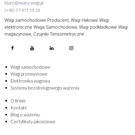
biuro@miary-wagi.pl
(+48) 77 411 39 28
Wagi samochodowe Producent, Wagi Hakowe Wagi
elektroniczne Waga Samochodowa, Wagi podkładkowe Wagi
magazynowe, Czujniki Tensometryczne
Wagi samochodowe
Wagi przemysłowe
Elektronika wagowa
Systemy bezobsługowego ważenia
O firmie
Kontakt
Blog o ważeniu
Certyfikaty jakościowe