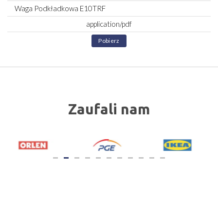
Waga Podkładkowa E10TRF
application/pdf
Pobierz
Zaufali nam