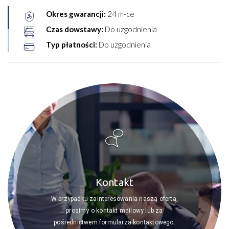
Okres gwarancji:
24 m-ce
Czas dowstawy:
Do uzgodnienia
Typ płatności:
Do uzgodnienia
Kontakt
W przypadku zainteresowania naszą ofertą,
prosimy o kontakt mailowy lub za
pośrednictwem formularza kontaktowego.