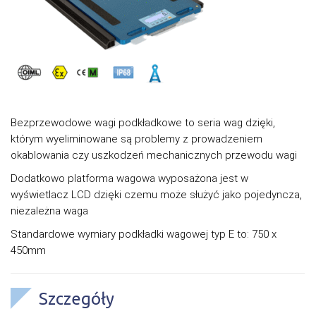
Bezprzewodowe wagi podkładkowe to seria wag dzięki,
którym wyeliminowane są problemy z prowadzeniem
okablowania czy uszkodzeń mechanicznych przewodu wagi
Dodatkowo platforma wagowa wyposażona jest w
wyświetlacz LCD dzięki czemu może służyć jako pojedyncza,
niezależna waga
Standardowe wymiary podkładki wagowej typ E to: 750 x
450mm
Szczegóły