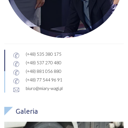
(+48) 535 380 175
(+48) 537 270 480
(+48) 881 056 880
(+48) 77 544 96 91
biuro@miary-wagi.pl
Galeria