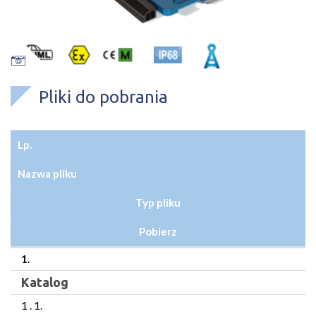
Pliki do pobrania
Lp.
Nazwa pliku
Typ pliku
Pobierz
1.
Katalog
1 . 1.