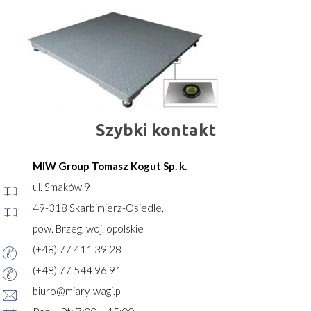
Szybki kontakt
MIW Group Tomasz Kogut Sp. k.
ul. Smaków 9
49-318 Skarbimierz-Osiedle,
pow. Brzeg, woj. opolskie
(+48) 77 411 39 28
(+48) 77 544 96 91
biuro@miary-wagi.pl