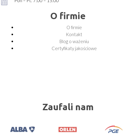
Pon – Pt: 7:00 – 15:00
O firmie
O firmie
Kontakt
Blog o ważeniu
Certyfikaty jakościowe
Zaufali nam