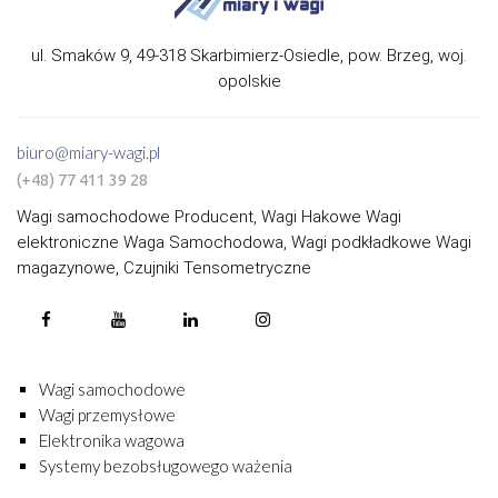
ul. Smaków 9, 49-318 Skarbimierz-Osiedle, pow. Brzeg, woj.
opolskie
biuro@miary-wagi.pl
(+48) 77 411 39 28
Wagi samochodowe Producent, Wagi Hakowe Wagi
elektroniczne Waga Samochodowa, Wagi podkładkowe Wagi
magazynowe, Czujniki Tensometryczne
Wagi samochodowe
Wagi przemysłowe
Elektronika wagowa
Systemy bezobsługowego ważenia