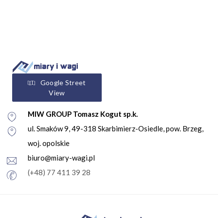
Google Street
View
MIW GROUP Tomasz Kogut sp.k.
ul. Smaków 9, 49-318 Skarbimierz-Osiedle, pow. Brzeg,
woj. opolskie
biuro@miary-wagi.pl
(+48) 77 411 39 28