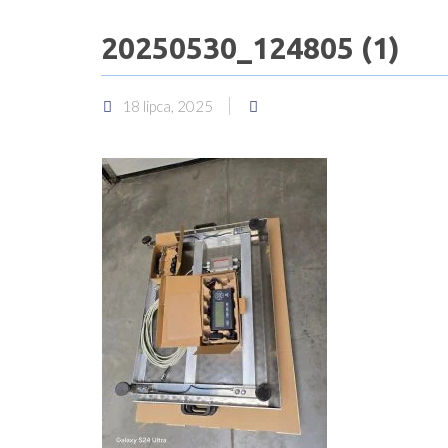
20250530_124805 (1)
18 lipca, 2025