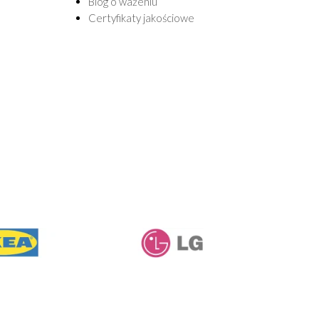
Blog o ważeniu
Certyfikaty jakościowe