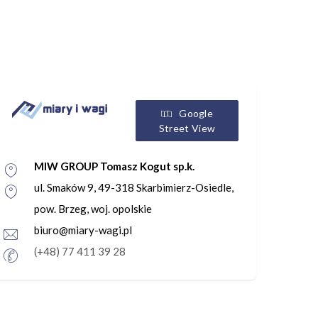
Google
Street View
MIW GROUP Tomasz Kogut sp.k.
ul. Smaków 9, 49-318 Skarbimierz-Osiedle,
pow. Brzeg, woj. opolskie
biuro@miary-wagi.pl
(+48) 77 411 39 28