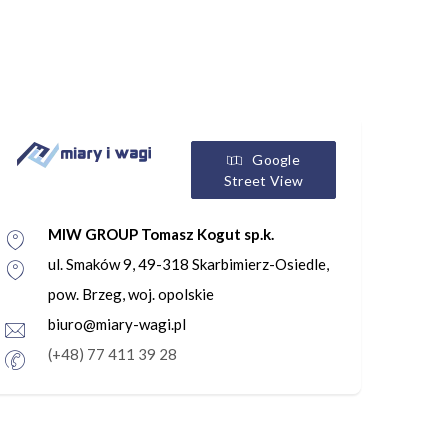
Google
Street View
MIW GROUP Tomasz Kogut sp.k.
ul. Smaków 9, 49-318 Skarbimierz-Osiedle,
pow. Brzeg, woj. opolskie
biuro@miary-wagi.pl
(+48) 77 411 39 28