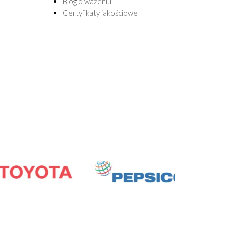
Blog o ważeniu
Certyfikaty jakościowe