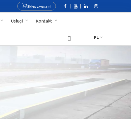
Sklep z wagami
Usługi
Kontakt
PL