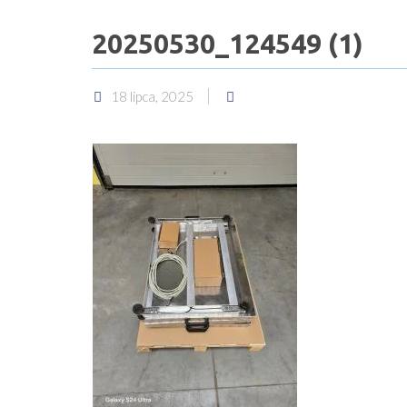
20250530_124549 (1)
18 lipca, 2025