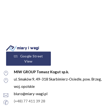
Google Street
View
MIW GROUP Tomasz Kogut sp.k.
ul. Smaków 9, 49-318 Skarbimierz-Osiedle, pow. Brzeg,
woj. opolskie
biuro@miary-wagi.pl
(+48) 77 411 39 28