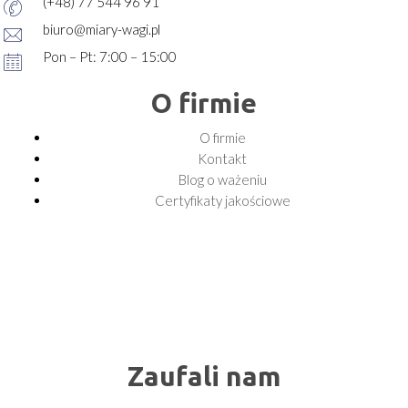
(+48) 77 544 96 91
biuro@miary-wagi.pl
Pon – Pt: 7:00 – 15:00
O firmie
O firmie
Kontakt
Blog o ważeniu
Certyfikaty jakościowe
Zaufali nam