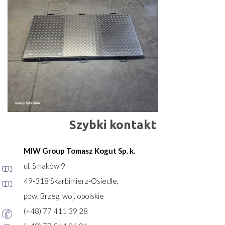
Szybki kontakt
MIW Group Tomasz Kogut Sp. k.
ul. Smaków 9
49-318 Skarbimierz-Osiedle,
pow. Brzeg, woj. opolskie
(+48) 77 411 39 28