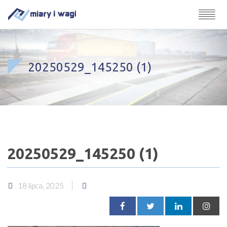
20250529_145250 (1)
20250529_145250 (1)
18 lipca, 2025