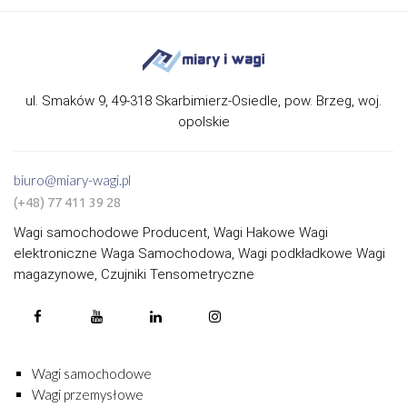
ul. Smaków 9, 49-318 Skarbimierz-Osiedle, pow. Brzeg, woj.
opolskie
biuro@miary-wagi.pl
(+48) 77 411 39 28
Wagi samochodowe Producent, Wagi Hakowe Wagi
elektroniczne Waga Samochodowa, Wagi podkładkowe Wagi
magazynowe, Czujniki Tensometryczne
Wagi samochodowe
Wagi przemysłowe