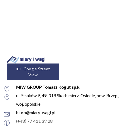
Google Street
View
MIW GROUP Tomasz Kogut sp.k.
ul. Smaków 9, 49-318 Skarbimierz-Osiedle, pow. Brzeg,
woj. opolskie
biuro@miary-wagi.pl
(+48) 77 411 39 28