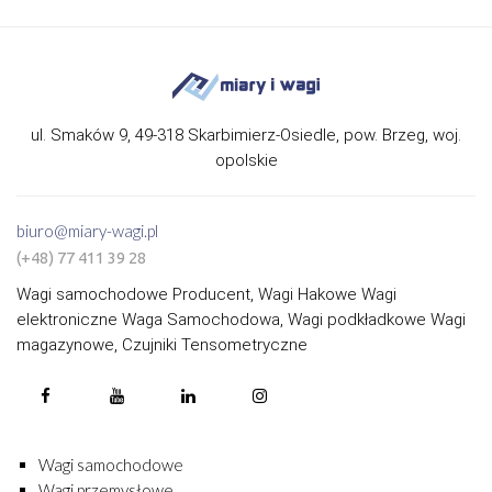
ul. Smaków 9, 49-318 Skarbimierz-Osiedle, pow. Brzeg, woj.
opolskie
biuro@miary-wagi.pl
(+48) 77 411 39 28
Wagi samochodowe Producent, Wagi Hakowe Wagi
elektroniczne Waga Samochodowa, Wagi podkładkowe Wagi
magazynowe, Czujniki Tensometryczne
Wagi samochodowe
Wagi przemysłowe