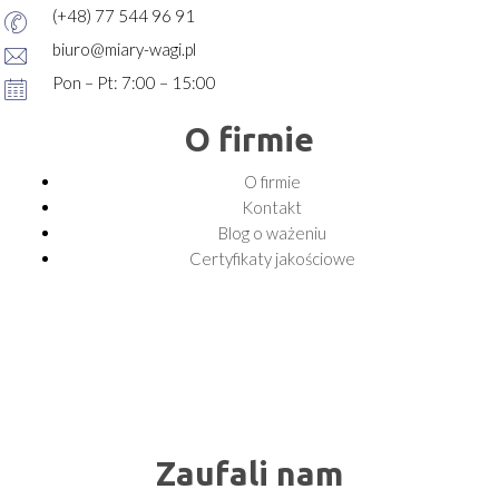
(+48) 77 544 96 91
biuro@miary-wagi.pl
Pon – Pt: 7:00 – 15:00
O firmie
O firmie
Kontakt
Blog o ważeniu
Certyfikaty jakościowe
Zaufali nam