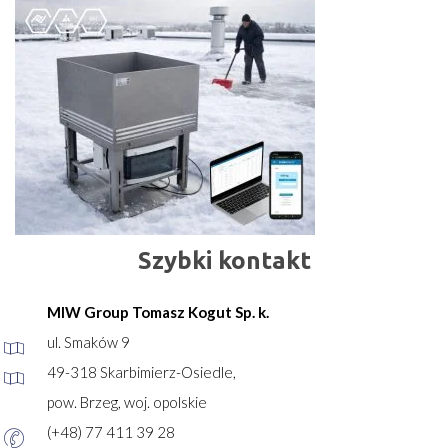
Szybki kontakt
MIW Group Tomasz Kogut Sp. k.
ul. Smaków 9
49-318 Skarbimierz-Osiedle,
pow. Brzeg, woj. opolskie
(+48) 77 411 39 28