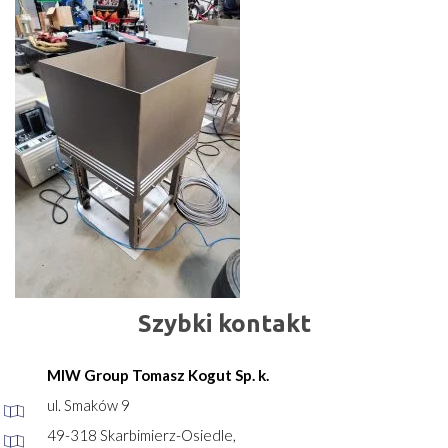
Szybki kontakt
MIW Group Tomasz Kogut Sp. k.
ul. Smaków 9
49-318 Skarbimierz-Osiedle,