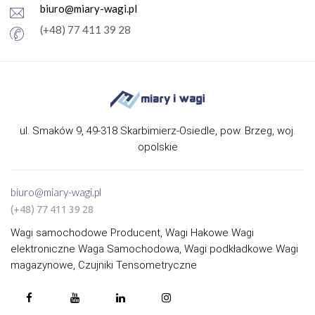
biuro@miary-wagi.pl
(+48) 77 411 39 28
ul. Smaków 9, 49-318 Skarbimierz-Osiedle, pow. Brzeg, woj.
opolskie
biuro@miary-wagi.pl
(+48) 77 411 39 28
Wagi samochodowe Producent, Wagi Hakowe Wagi
elektroniczne Waga Samochodowa, Wagi podkładkowe Wagi
magazynowe, Czujniki Tensometryczne