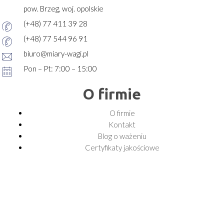
pow. Brzeg, woj. opolskie
(+48) 77 411 39 28
(+48) 77 544 96 91
biuro@miary-wagi.pl
Pon – Pt: 7:00 – 15:00
O firmie
O firmie
Kontakt
Blog o ważeniu
Certyfikaty jakościowe