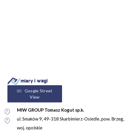
Google Street
View
MIW GROUP Tomasz Kogut sp.k.
ul. Smaków 9, 49-318 Skarbimierz-Osiedle, pow. Brzeg,
woj. opolskie