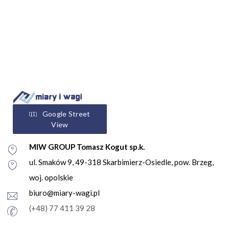
Google Street
View
MIW GROUP Tomasz Kogut sp.k.
ul. Smaków 9, 49-318 Skarbimierz-Osiedle, pow. Brzeg,
woj. opolskie
biuro@miary-wagi.pl
(+48) 77 411 39 28