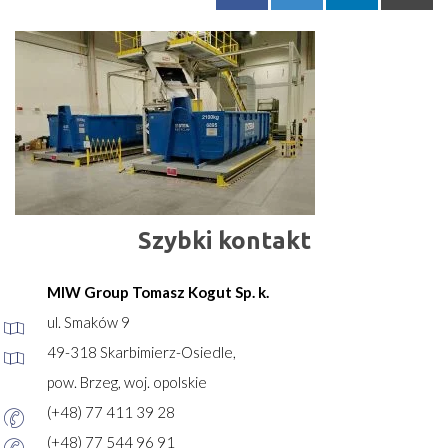
Szybki kontakt
MIW Group Tomasz Kogut Sp. k.
ul. Smaków 9
49-318 Skarbimierz-Osiedle,
pow. Brzeg, woj. opolskie
(+48) 77 411 39 28
(+48) 77 544 96 91