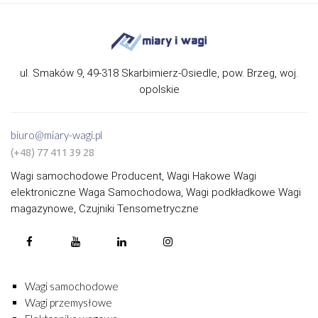
ul. Smaków 9, 49-318 Skarbimierz-Osiedle, pow. Brzeg, woj.
opolskie
biuro@miary-wagi.pl
(+48) 77 411 39 28
Wagi samochodowe Producent, Wagi Hakowe Wagi
elektroniczne Waga Samochodowa, Wagi podkładkowe Wagi
magazynowe, Czujniki Tensometryczne
Wagi samochodowe
Wagi przemysłowe