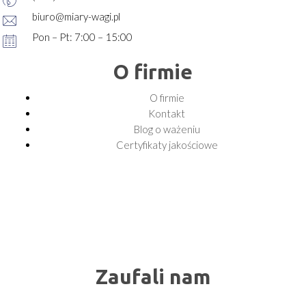
biuro@miary-wagi.pl
Pon – Pt: 7:00 – 15:00
O firmie
O firmie
Kontakt
Blog o ważeniu
Certyfikaty jakościowe
Zaufali nam