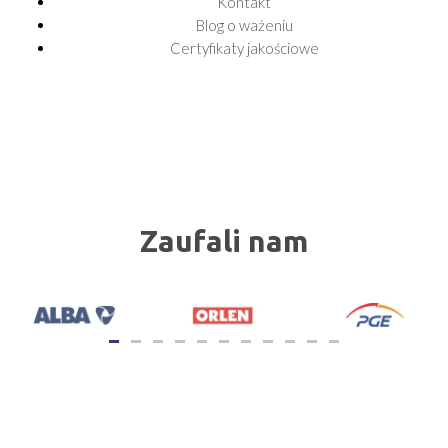
Kontakt
Blog o ważeniu
Certyfikaty jakościowe
Zaufali nam