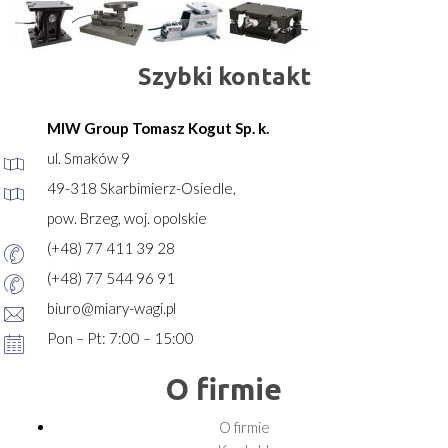
Szybki kontakt
MIW Group Tomasz Kogut Sp. k.
ul. Smaków 9
49-318 Skarbimierz-Osiedle,
pow. Brzeg, woj. opolskie
(+48) 77 411 39 28
(+48) 77 544 96 91
biuro@miary-wagi.pl
Pon – Pt: 7:00 – 15:00
O firmie
O firmie