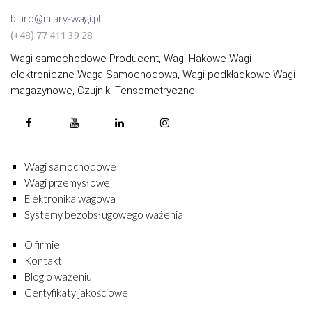
biuro@miary-wagi.pl
(+48) 77 411 39 28
Wagi samochodowe Producent, Wagi Hakowe Wagi
elektroniczne Waga Samochodowa, Wagi podkładkowe Wagi
magazynowe, Czujniki Tensometryczne
Wagi samochodowe
Wagi przemysłowe
Elektronika wagowa
Systemy bezobsługowego ważenia
O firmie
Kontakt
Blog o ważeniu
Certyfikaty jakościowe