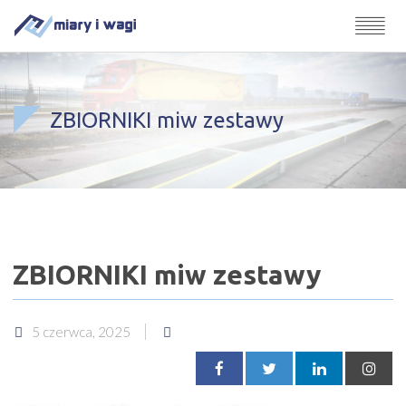
ZBIORNIKI miw zestawy
ZBIORNIKI miw zestawy
5 czerwca, 2025