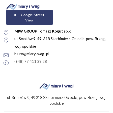
Google Street
View
MIW GROUP Tomasz Kogut sp.k.
ul. Smaków 9, 49-318 Skarbimierz-Osiedle, pow. Brzeg,
woj. opolskie
biuro@miary-wagi.pl
(+48) 77 411 39 28
ul. Smaków 9, 49-318 Skarbimierz-Osiedle, pow. Brzeg, woj.
opolskie