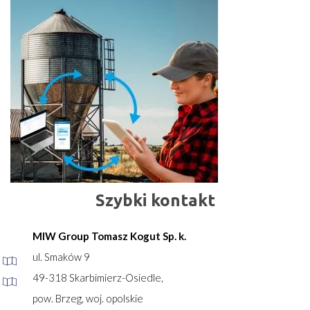
Szybki kontakt
MIW Group Tomasz Kogut Sp. k.
ul. Smaków 9
49-318 Skarbimierz-Osiedle,
pow. Brzeg, woj. opolskie