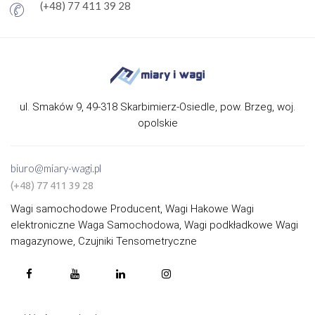
(+48) 77 411 39 28
ul. Smaków 9, 49-318 Skarbimierz-Osiedle, pow. Brzeg, woj.
opolskie
biuro@miary-wagi.pl
(+48) 77 411 39 28
Wagi samochodowe Producent, Wagi Hakowe Wagi
elektroniczne Waga Samochodowa, Wagi podkładkowe Wagi
magazynowe, Czujniki Tensometryczne