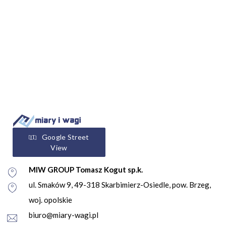
Google Street
View
MIW GROUP Tomasz Kogut sp.k.
ul. Smaków 9, 49-318 Skarbimierz-Osiedle, pow. Brzeg,
woj. opolskie
biuro@miary-wagi.pl