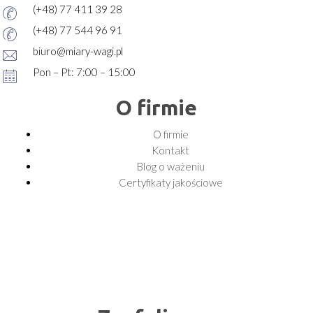
(+48) 77 411 39 28
(+48) 77 544 96 91
biuro@miary-wagi.pl
Pon – Pt: 7:00 – 15:00
O firmie
O firmie
Kontakt
Blog o ważeniu
Certyfikaty jakościowe