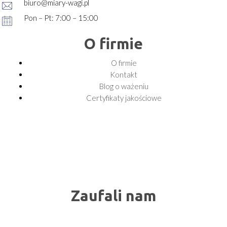
biuro@miary-wagi.pl
Pon – Pt: 7:00 – 15:00
O firmie
O firmie
Kontakt
Blog o ważeniu
Certyfikaty jakościowe
Zaufali nam