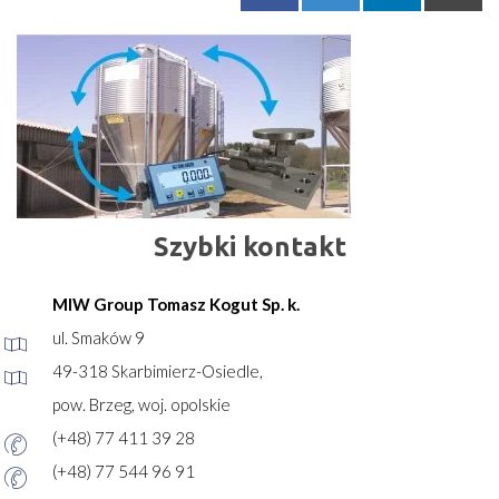
Szybki kontakt
MIW Group Tomasz Kogut Sp. k.
ul. Smaków 9
49-318 Skarbimierz-Osiedle,
pow. Brzeg, woj. opolskie
(+48) 77 411 39 28
(+48) 77 544 96 91