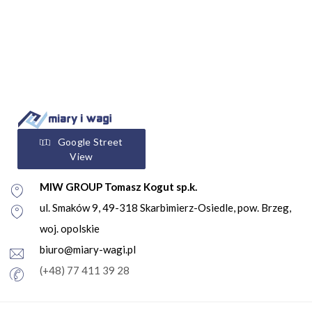
Google Street
View
MIW GROUP Tomasz Kogut sp.k.
ul. Smaków 9, 49-318 Skarbimierz-Osiedle, pow. Brzeg,
woj. opolskie
biuro@miary-wagi.pl
(+48) 77 411 39 28