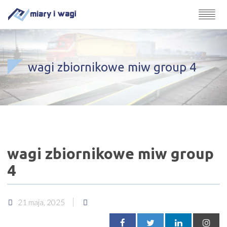
wagi zbiornikowe miw group 4
wagi zbiornikowe miw group
4
21 maja, 2025