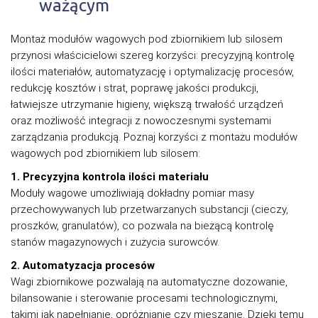
ważącym
Montaż modułów wagowych pod zbiornikiem lub silosem
przynosi właścicielowi szereg korzyści: precyzyjną kontrolę
ilości materiałów, automatyzację i optymalizację procesów,
redukcję kosztów i strat, poprawę jakości produkcji,
łatwiejsze utrzymanie higieny, większą trwałość urządzeń
oraz możliwość integracji z nowoczesnymi systemami
zarządzania produkcją. Poznaj korzyści z montażu modułów
wagowych pod zbiornikiem lub silosem:
1. Precyzyjna kontrola ilości materiału
Moduły wagowe umożliwiają dokładny pomiar masy
przechowywanych lub przetwarzanych substancji (cieczy,
proszków, granulatów), co pozwala na bieżącą kontrolę
stanów magazynowych i zużycia surowców.
2. Automatyzacja procesów
Wagi zbiornikowe pozwalają na automatyczne dozowanie,
bilansowanie i sterowanie procesami technologicznymi,
takimi jak napełnianie, opróżnianie czy mieszanie. Dzięki temu