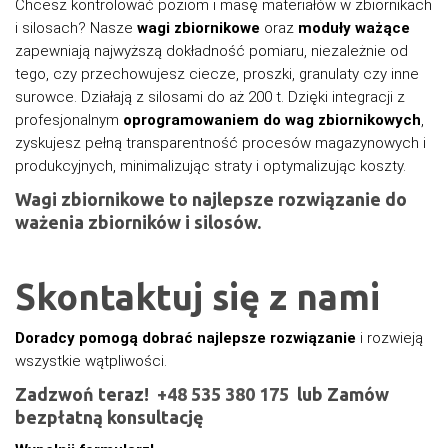
Chcesz kontrolować poziom i masę materiałów w zbiornikach
i silosach? Nasze
wagi zbiornikowe
oraz
moduły ważące
zapewniają najwyższą dokładność pomiaru, niezależnie od
tego, czy przechowujesz ciecze, proszki, granulaty czy inne
surowce. Działają z silosami do aż 200 t. Dzięki integracji z
profesjonalnym
oprogramowaniem do wag zbiornikowych
,
zyskujesz pełną transparentność procesów magazynowych i
produkcyjnych, minimalizując straty i optymalizując koszty.
Wagi zbiornikowe to najlepsze rozwiązanie do
ważenia zbiorników i silosów.
Skontaktuj się z nami
Doradcy pomogą dobrać najlepsze rozwiązanie
i rozwieją
wszystkie wątpliwości.
Zadzwoń teraz!
+48 535 380 175
lub Zamów
bezpłatną konsultację