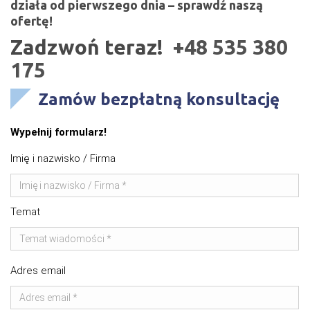
działa od pierwszego dnia –
sprawdź naszą
ofertę!
Zadzwoń teraz!
+48 535 380
175
Zamów bezpłatną konsultację
Wypełnij formularz!
Imię i nazwisko / Firma
Temat
Adres email