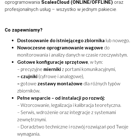
oprogramowania
ScalesCloud (ONLINE/OFFLINE)
oraz
profesjonalnych usług – wszystko w jednym pakiecie.
Co zapewniamy?
Dostosowanie do istniejącego zbiornika
lub nowego.
Nowoczesne oprogramowanie
wagowe
do
monitorowania i analizy danych w czasie rzeczywistym.
Gotowe konfiguracje sprzętowe
, w tym:
– precyzyjne
mierniki
z portami komunikacyjnymi,
– czujniki
(cyfrowe i analogowe),
–
gotowe
zestawy montażowe
dla różnych typów
zbiorników.
Pełne wsparcie – od instalacji po rozwój:
– Wzorcowanie, legalizacja i kalibracja teoretyczna.
– Serwis, wdrożenie oraz integracje z systemami
zewnętrznymi.
– Doradztwo techniczne i rozwój rozwiązań pod Twoje
wymagania.