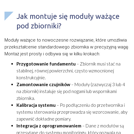
Jak montuje się moduły ważące
pod zbiorniki?
Moduły ważące to nowoczesne rozwiązanie, które umożliwia
przekształcenie standardowego zbiornika w precyzyjną wagę.
Montaż jest prosty i odbywa się w kilku krokach:
Przygotowanie fundamentu
– Zbiornik musi stać na
stabilnej, równej powierzchni, często wzmocnionej
konstrukcyjnie.
Zamontowanie czujników
– Moduły (zazwyczaj 3 lub 4
na zbiornik) instaluje się pod nogami lub wspornikami
zbiornika.
Kalibracja systemu
– Po podłączeniu do przetwornika i
systemu sterowania przeprowadza się wzorcowanie, aby
zapewnić dokładne pomiary.
Integracja z oprogramowaniem
– Dane z modułów są
przesyłane do systemu monitoringu, który pozwala na