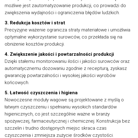
możliwe jest zautomatyzowanie produkcji, co prowadzi do
zwiększenia wydajności i ograniczenia błędów ludzkich.
3. Redukcja kosztów i strat
Precyzyjne ważenie ogranicza straty materiałowe i umożliwia
optymalne wykorzystanie surowców, co przekłada się na
obniżenie kosztów produkcji.
4. Zwiększenie jakości i powtarzalności produkcji
Dzięki stałemu monitorowaniu ilości i jakości surowców oraz
automatycznemu dozowaniu zgodnie z recepturą, zyskasz
gwarancję powtarzalności i wysokiej jakości wyrobów
końcowych.
5. Łatwość czyszczenia i higiena
Nowoczesne moduły wagowe są projektowane z myślą o
łatwym czyszczeniu i spełnianiu wysokich standardów
higienicznych, co jest szczególnie ważne w branży
spożywczej, farmaceutycznej i chemicznej. Konstrukcja bez
szczelin i trudno dostępnych miejsc skraca czas
czyszczenia i zmniejsza zużycie środków czystości.