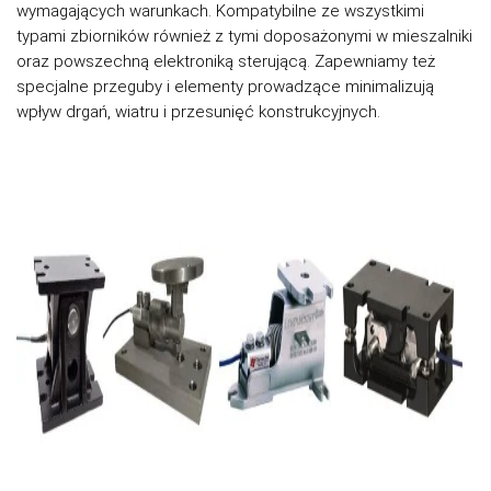
wymagających warunkach. Kompatybilne ze wszystkimi
typami zbiorników również z tymi doposażonymi w mieszalniki
oraz powszechną elektroniką sterującą. Zapewniamy też
specjalne przeguby i elementy prowadzące minimalizują
wpływ drgań, wiatru i przesunięć konstrukcyjnych.