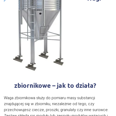
zbiornikowe – jak to działa?
Waga zbiornikowa służy do pomiaru masy substancji
znajdującej się w zbiorniku, niezależnie od tego, czy
przechowujesz ciecze, proszki, granulaty czy inne surowce.
Zestaw składa się modułu lub zespołu modułów ważących i