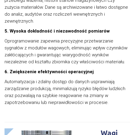
przebiegu ważenia, historii stanów magazynowych czy
zużycia materiałów. Dane są archiwizowane i łatwo dostępne
do analiz, audytów oraz rozliczeń wewnętrznych i
zewnętrznych.
5. Wysoka dokładność i niezawodność pomiarów
Oprogramowanie zapewnia precyzyjne przetwarzanie
sygnałów z modułów wagowych, eliminując wpływ czynników
zakłócających i gwarantując wiarygodność wyników
niezależnie od kształtu zbiornika czy właściwości materiału.
6. Zwiększenie efektywności operacyjnej
Automatyzacja i zdalny dostęp do danych usprawniają
zarządzanie produkcją, minimalizują ryzyko błędów ludzkich
oraz pozwalają na szybkie reagowanie na zmiany w
zapotrzebowaniu lub nieprawidłowości w procesie.
Wagi