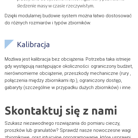
śledzenie masy w czasie rzeczywistym.
Dzięki modularnej budowie system można łatwo dostosować
do różnych rozmiarów i typów zbiorników.
Kalibracja
Możliwa jest kalibracja bez obciążenia. Potrzeba taka istnieje
gdy występują następujące okoliczności: ograniczony budżet,
nierównomierne obciążenie, przeszkody mechaniczne (rury ,
połączenia między zbiornikami itp.), ograniczony dostęp,
gabaryty (szczególnie w przypadku dużych zbiorników) i inne.
Skontaktuj się z nami
Szukasz niezawodnego rozwiązania do pomiaru cieczy,
proszków lub granulatów? Sprawdź nasze nowoczesne wagi
zbiornikowe, oraz intuicyjne oprogramowanie, które usprawni