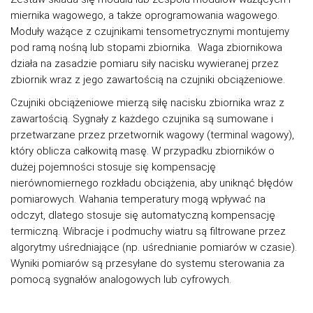
miernika wagowego, a także oprogramowania wagowego.
Moduły ważące z czujnikami tensometrycznymi montujemy
pod ramą nośną lub stopami zbiornika. Waga zbiornikowa
działa na zasadzie pomiaru siły nacisku wywieranej przez
zbiornik wraz z jego zawartością na czujniki obciążeniowe.
Czujniki obciążeniowe mierzą siłę nacisku zbiornika wraz z
zawartością. Sygnały z każdego czujnika są sumowane i
przetwarzane przez przetwornik wagowy (terminal wagowy),
który oblicza całkowitą masę. W przypadku zbiorników o
dużej pojemności stosuje się kompensację
nierównomiernego rozkładu obciążenia, aby uniknąć błędów
pomiarowych. Wahania temperatury mogą wpływać na
odczyt, dlatego stosuje się automatyczną kompensację
termiczną. Wibracje i podmuchy wiatru są filtrowane przez
algorytmy uśredniające (np. uśrednianie pomiarów w czasie).
Wyniki pomiarów są przesyłane do systemu sterowania za
pomocą sygnałów analogowych lub cyfrowych.