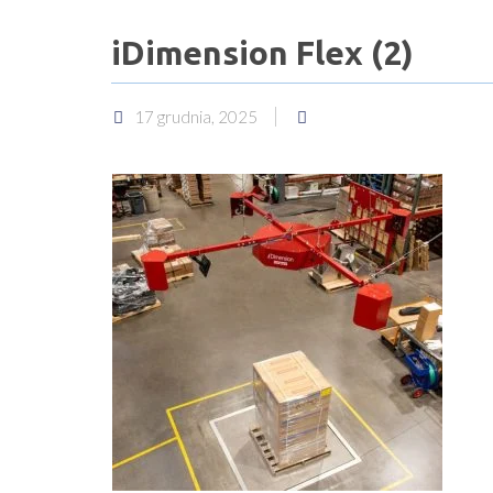
iDimension Flex (2)
17 grudnia, 2025