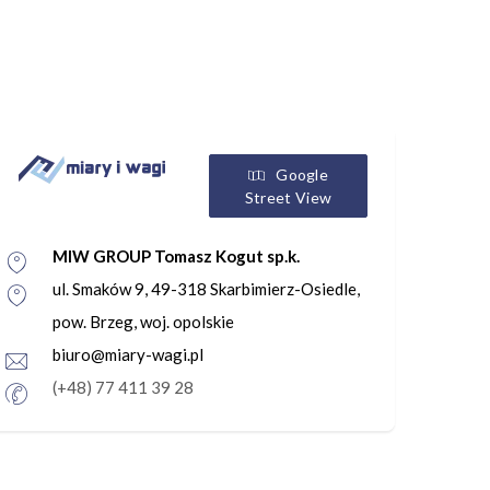
Google
Street View
MIW GROUP Tomasz Kogut sp.k.
ul. Smaków 9, 49-318 Skarbimierz-Osiedle,
pow. Brzeg, woj. opolskie
biuro@miary-wagi.pl
(+48) 77 411 39 28