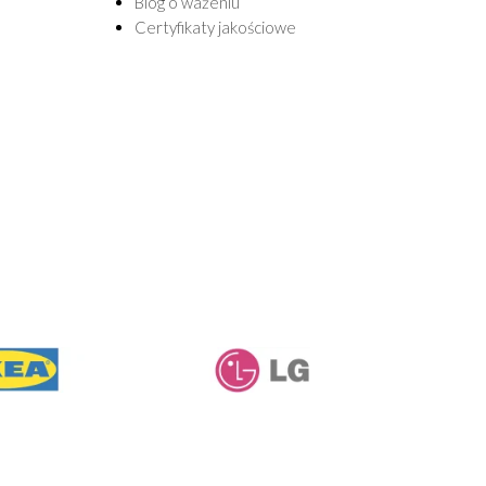
Blog o ważeniu
Certyfikaty jakościowe