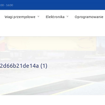
:00 - 16:00
Wagi przemysłowe
Elektronika
Oprogramowanie
2d66b21de14a (1)