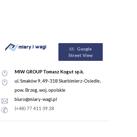
Google
Street View
MIW GROUP Tomasz Kogut sp.k.
ul. Smaków 9, 49-318 Skarbimierz-Osiedle,
pow. Brzeg, woj. opolskie
biuro@miary-wagi.pl
(+48) 77 411 39 28