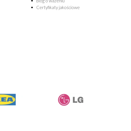
Blog o ważeniu
Certyfikaty jakościowe