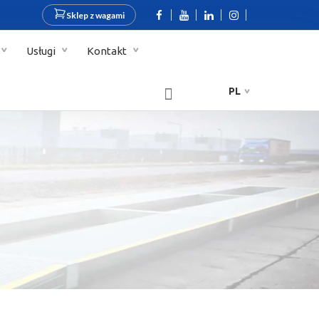
Sklep z wagami
Usługi
Kontakt
PL