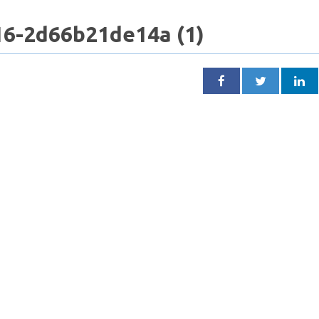
16-2d66b21de14a (1)