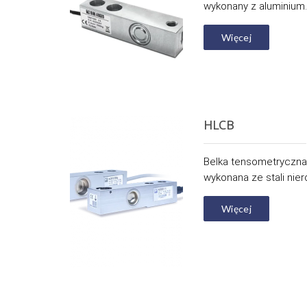
wykonany z aluminium. 
Więcej
HLCB
Belka tensometryczna 
wykonana ze stali nier
Więcej