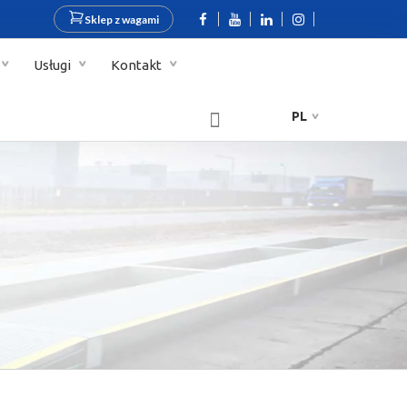
Sklep z wagami
Usługi
Kontakt
PL