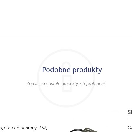
Podobne produkty
Zobacz pozostałe produkty z tej kategorii.
S
o, stopień ochrony IP67,
Cz