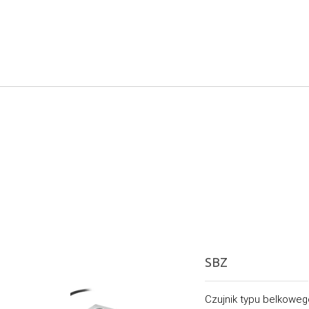
SBZ
Czujnik typu belkoweg