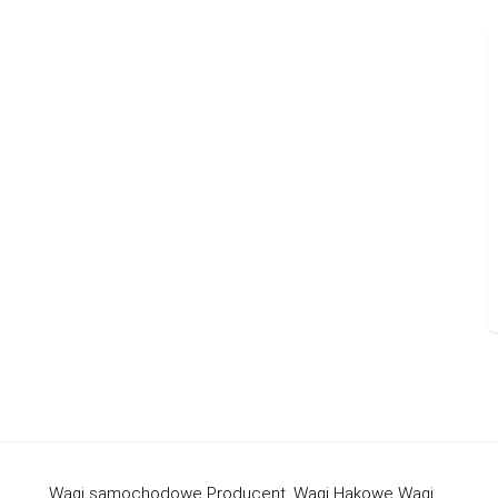
Wagi samochodowe Producent, Wagi Hakowe Wagi