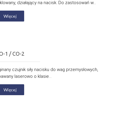
klowany, działający na nacisk. Do zastosowań w...
Więcej
O-1 / CO-2
inany czujnik siły nacisku do wag przemysłowych,
awany laserowo o klasie...
Więcej