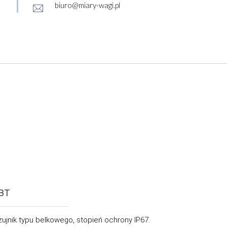
biuro@miary-wagi.pl
BT
ujnik typu belkowego, stopień ochrony IP67.