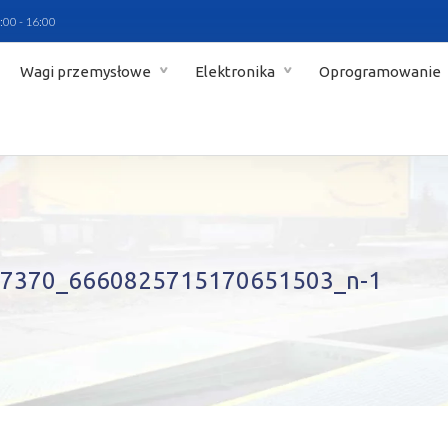
:00 - 16:00
Wagi przemysłowe
Elektronika
Oprogramowanie
7370_6660825715170651503_n-1