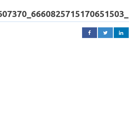
607370_6660825715170651503_