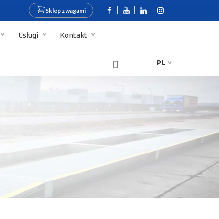
Sklep z wagami
Usługi
Kontakt
PL