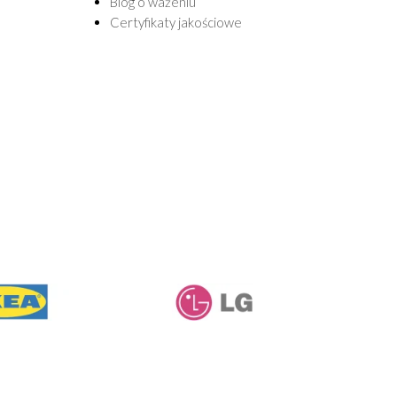
Blog o ważeniu
Certyfikaty jakościowe