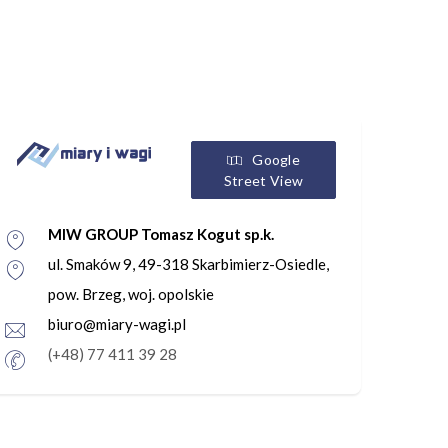
Google
Street View
MIW GROUP Tomasz Kogut sp.k.
ul. Smaków 9, 49-318 Skarbimierz-Osiedle,
pow. Brzeg, woj. opolskie
biuro@miary-wagi.pl
(+48) 77 411 39 28