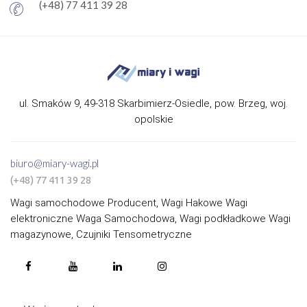
(+48) 77 411 39 28
ul. Smaków 9, 49-318 Skarbimierz-Osiedle, pow. Brzeg, woj.
opolskie
biuro@miary-wagi.pl
(+48) 77 411 39 28
Wagi samochodowe Producent, Wagi Hakowe Wagi
elektroniczne Waga Samochodowa, Wagi podkładkowe Wagi
magazynowe, Czujniki Tensometryczne