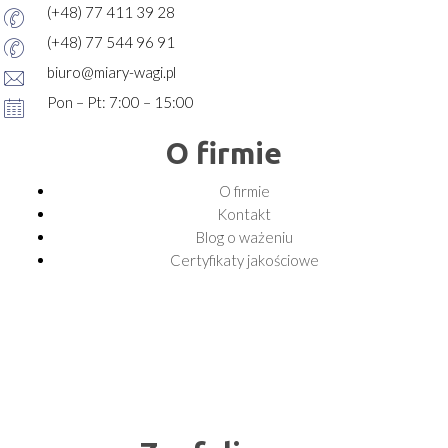
(+48) 77 411 39 28
(+48) 77 544 96 91
biuro@miary-wagi.pl
Pon – Pt: 7:00 – 15:00
O firmie
O firmie
Kontakt
Blog o ważeniu
Certyfikaty jakościowe