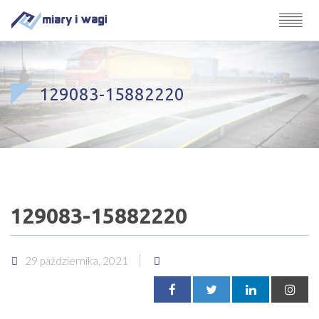
129083-15882220
129083-15882220
29 października, 2021