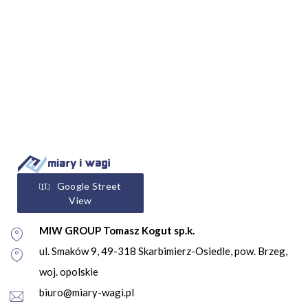
Google Street
View
MIW GROUP Tomasz Kogut sp.k.
ul. Smaków 9, 49-318 Skarbimierz-Osiedle, pow. Brzeg,
woj. opolskie
biuro@miary-wagi.pl