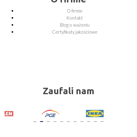
O firmie
Kontakt
Blog o ważeniu
Certyfikaty jakościowe
Zaufali nam