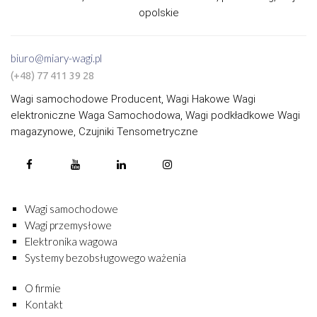
opolskie
biuro@miary-wagi.pl
(+48) 77 411 39 28
Wagi samochodowe Producent, Wagi Hakowe Wagi
elektroniczne Waga Samochodowa, Wagi podkładkowe Wagi
magazynowe, Czujniki Tensometryczne
Wagi samochodowe
Wagi przemysłowe
Elektronika wagowa
Systemy bezobsługowego ważenia
O firmie
Kontakt