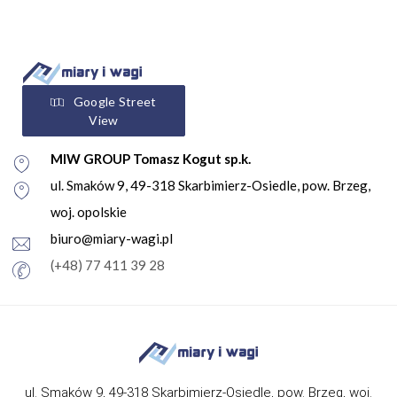
Google Street
View
MIW GROUP Tomasz Kogut sp.k.
ul. Smaków 9, 49-318 Skarbimierz-Osiedle, pow. Brzeg,
woj. opolskie
biuro@miary-wagi.pl
(+48) 77 411 39 28
ul. Smaków 9, 49-318 Skarbimierz-Osiedle, pow. Brzeg, woj.