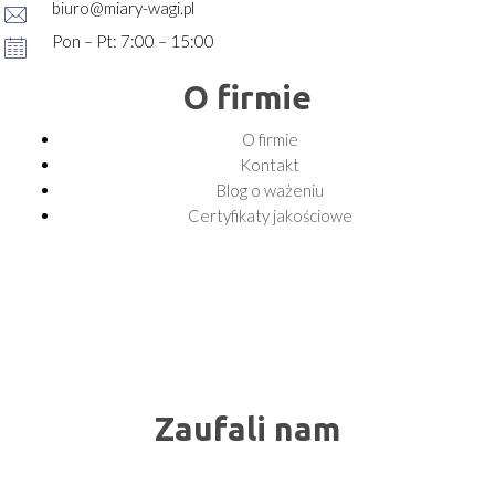
biuro@miary-wagi.pl
Pon – Pt: 7:00 – 15:00
O firmie
O firmie
Kontakt
Blog o ważeniu
Certyfikaty jakościowe
Zaufali nam