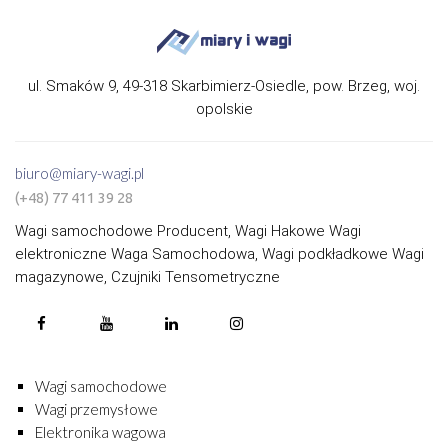
ul. Smaków 9, 49-318 Skarbimierz-Osiedle, pow. Brzeg, woj.
opolskie
biuro@miary-wagi.pl
(+48) 77 411 39 28
Wagi samochodowe Producent, Wagi Hakowe Wagi
elektroniczne Waga Samochodowa, Wagi podkładkowe Wagi
magazynowe, Czujniki Tensometryczne
Wagi samochodowe
Wagi przemysłowe
Elektronika wagowa