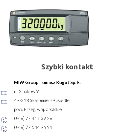
Szybki kontakt
MIW Group Tomasz Kogut Sp. k.
ul. Smaków 9
49-318 Skarbimierz-Osiedle,
pow. Brzeg, woj. opolskie
(+48) 77 411 39 28
(+48) 77 544 96 91