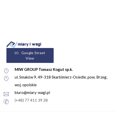
Google Street
View
MIW GROUP Tomasz Kogut sp.k.
ul. Smaków 9, 49-318 Skarbimierz-Osiedle, pow. Brzeg,
woj. opolskie
biuro@miary-wagi.pl
(+48) 77 411 39 28