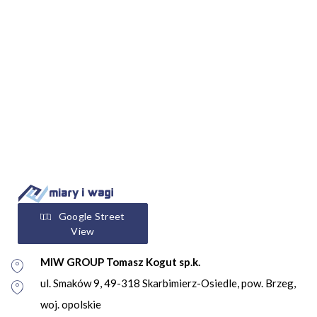
Google Street
View
MIW GROUP Tomasz Kogut sp.k.
ul. Smaków 9, 49-318 Skarbimierz-Osiedle, pow. Brzeg,
woj. opolskie