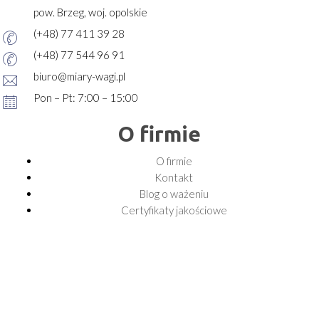
pow. Brzeg, woj. opolskie
(+48) 77 411 39 28
(+48) 77 544 96 91
biuro@miary-wagi.pl
Pon – Pt: 7:00 – 15:00
O firmie
O firmie
Kontakt
Blog o ważeniu
Certyfikaty jakościowe