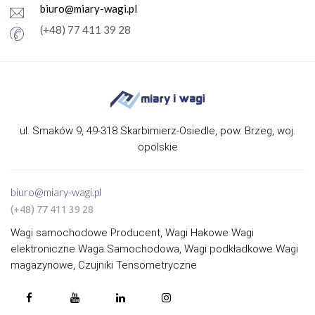
biuro@miary-wagi.pl
(+48) 77 411 39 28
ul. Smaków 9, 49-318 Skarbimierz-Osiedle, pow. Brzeg, woj.
opolskie
biuro@miary-wagi.pl
(+48) 77 411 39 28
Wagi samochodowe Producent, Wagi Hakowe Wagi
elektroniczne Waga Samochodowa, Wagi podkładkowe Wagi
magazynowe, Czujniki Tensometryczne