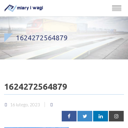
1624272564879
1624272564879
16 lutego, 2023