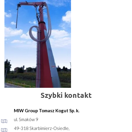
Szybki kontakt
MIW Group Tomasz Kogut Sp. k.
ul. Smaków 9
49-318 Skarbimierz-Osiedle,