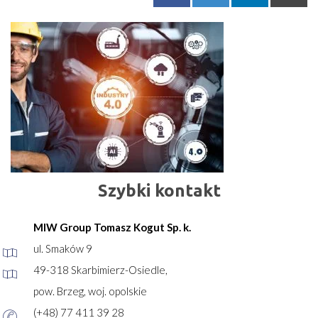
Szybki kontakt
MIW Group Tomasz Kogut Sp. k.
ul. Smaków 9
49-318 Skarbimierz-Osiedle,
pow. Brzeg, woj. opolskie
(+48) 77 411 39 28