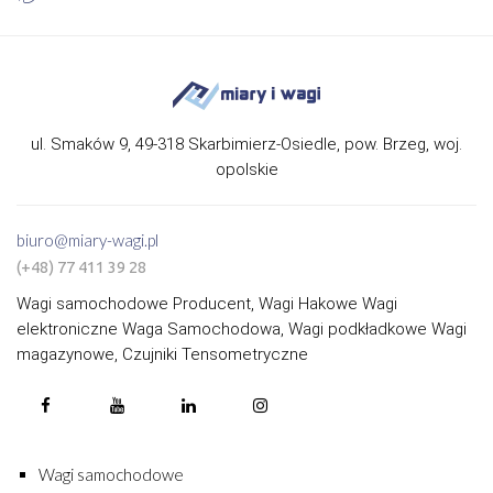
ul. Smaków 9, 49-318 Skarbimierz-Osiedle, pow. Brzeg, woj.
opolskie
biuro@miary-wagi.pl
(+48) 77 411 39 28
Wagi samochodowe Producent, Wagi Hakowe Wagi
elektroniczne Waga Samochodowa, Wagi podkładkowe Wagi
magazynowe, Czujniki Tensometryczne
Wagi samochodowe