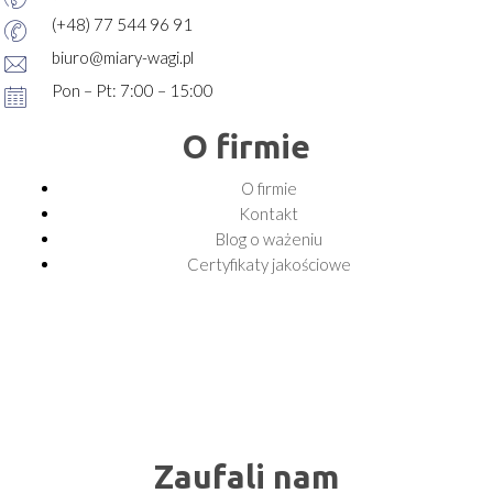
(+48) 77 544 96 91
biuro@miary-wagi.pl
Pon – Pt: 7:00 – 15:00
O firmie
O firmie
Kontakt
Blog o ważeniu
Certyfikaty jakościowe
Zaufali nam