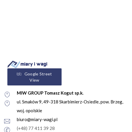
Google Street
View
MIW GROUP Tomasz Kogut sp.k.
ul. Smaków 9, 49-318 Skarbimierz-Osiedle, pow. Brzeg,
woj. opolskie
biuro@miary-wagi.pl
(+48) 77 411 39 28