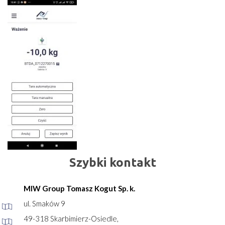
Szybki kontakt
MIW Group Tomasz Kogut Sp. k.
ul. Smaków 9
49-318 Skarbimierz-Osiedle,