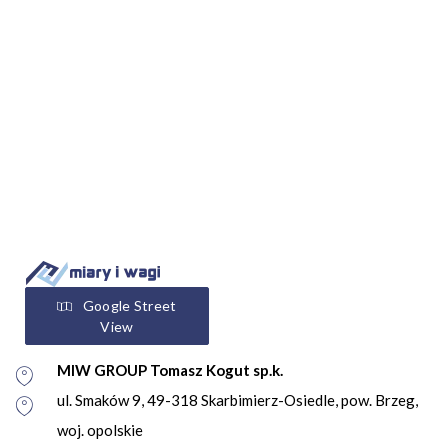
Google Street
View
MIW GROUP Tomasz Kogut sp.k.
ul. Smaków 9, 49-318 Skarbimierz-Osiedle, pow. Brzeg,
woj. opolskie