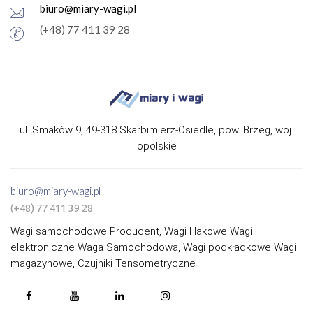
biuro@miary-wagi.pl
(+48) 77 411 39 28
ul. Smaków 9, 49-318 Skarbimierz-Osiedle, pow. Brzeg, woj.
opolskie
biuro@miary-wagi.pl
(+48) 77 411 39 28
Wagi samochodowe Producent, Wagi Hakowe Wagi
elektroniczne Waga Samochodowa, Wagi podkładkowe Wagi
magazynowe, Czujniki Tensometryczne