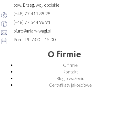
pow. Brzeg, woj. opolskie
(+48) 77 411 39 28
(+48) 77 544 96 91
biuro@miary-wagi.pl
Pon – Pt: 7:00 – 15:00
O firmie
O firmie
Kontakt
Blog o ważeniu
Certyfikaty jakościowe