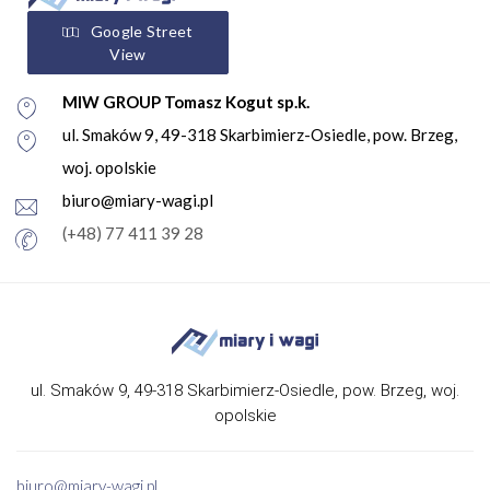
Google Street
View
MIW GROUP Tomasz Kogut sp.k.
ul. Smaków 9, 49-318 Skarbimierz-Osiedle, pow. Brzeg,
woj. opolskie
biuro@miary-wagi.pl
(+48) 77 411 39 28
ul. Smaków 9, 49-318 Skarbimierz-Osiedle, pow. Brzeg, woj.
opolskie
biuro@miary-wagi.pl