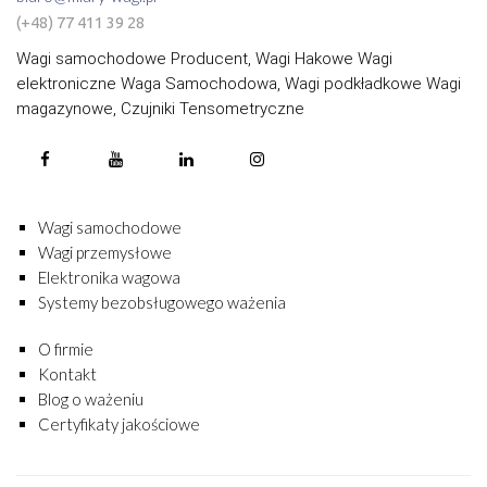
(+48) 77 411 39 28
Wagi samochodowe Producent, Wagi Hakowe Wagi
elektroniczne Waga Samochodowa, Wagi podkładkowe Wagi
magazynowe, Czujniki Tensometryczne
Wagi samochodowe
Wagi przemysłowe
Elektronika wagowa
Systemy bezobsługowego ważenia
O firmie
Kontakt
Blog o ważeniu
Certyfikaty jakościowe