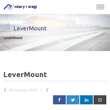
LeverMount
LeverMount
LeverMount
29 stycznia, 2019