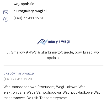
woj. opolskie
biuro@miary-wagi.pl
(+48) 77 411 39 28
ul. Smaków 9, 49-318 Skarbimierz-Osiedle, pow. Brzeg, woj.
opolskie
biuro@miary-wagi.pl
(+48) 77 411 39 28
Wagi samochodowe Producent, Wagi Hakowe Wagi
elektroniczne Waga Samochodowa, Wagi podkładkowe Wagi
magazynowe, Czujniki Tensometryczne