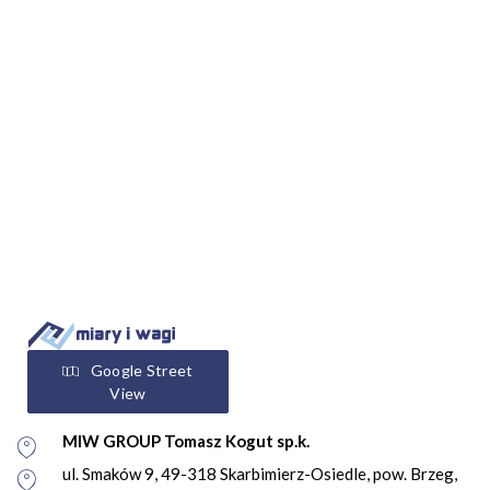
Google Street
View
MIW GROUP Tomasz Kogut sp.k.
ul. Smaków 9, 49-318 Skarbimierz-Osiedle, pow. Brzeg,