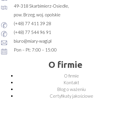
49-318 Skarbimierz-Osiedle,
pow. Brzeg, woj. opolskie
(+48) 77 411 39 28
(+48) 77 544 96 91
biuro@miary-wagi.pl
Pon – Pt: 7:00 – 15:00
O firmie
O firmie
Kontakt
Blog o ważeniu
Certyfikaty jakościowe