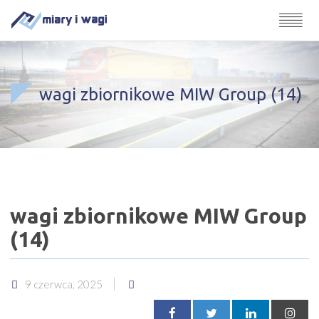
wagi zbiornikowe MIW Group (14)
wagi zbiornikowe MIW Group
(14)
9 czerwca, 2025