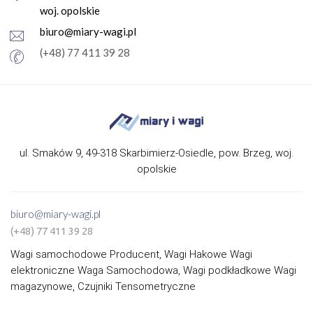
woj. opolskie
biuro@miary-wagi.pl
(+48) 77 411 39 28
ul. Smaków 9, 49-318 Skarbimierz-Osiedle, pow. Brzeg, woj.
opolskie
biuro@miary-wagi.pl
(+48) 77 411 39 28
Wagi samochodowe Producent, Wagi Hakowe Wagi
elektroniczne Waga Samochodowa, Wagi podkładkowe Wagi
magazynowe, Czujniki Tensometryczne