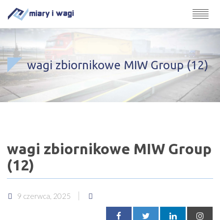
wagi zbiornikowe MIW Group (12)
wagi zbiornikowe MIW Group
(12)
9 czerwca, 2025