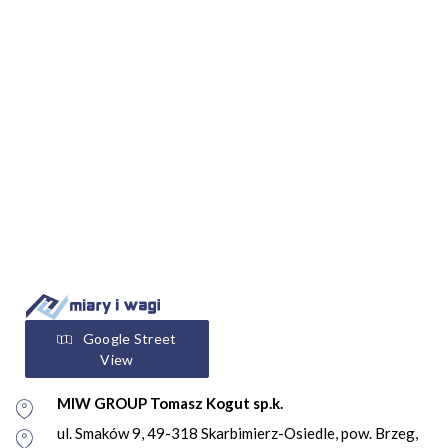
Google Street
View
MIW GROUP Tomasz Kogut sp.k.
ul. Smaków 9, 49-318 Skarbimierz-Osiedle, pow. Brzeg,