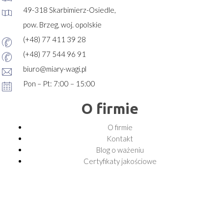
49-318 Skarbimierz-Osiedle,
pow. Brzeg, woj. opolskie
(+48) 77 411 39 28
(+48) 77 544 96 91
biuro@miary-wagi.pl
Pon – Pt: 7:00 – 15:00
O firmie
O firmie
Kontakt
Blog o ważeniu
Certyfikaty jakościowe