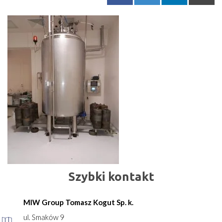
Szybki kontakt
MIW Group Tomasz Kogut Sp. k.
ul. Smaków 9