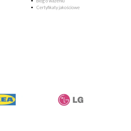
Blog o ważeniu
Certyfikaty jakościowe