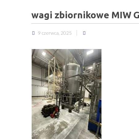
wagi zbiornikowe MIW G
9 czerwca, 2025