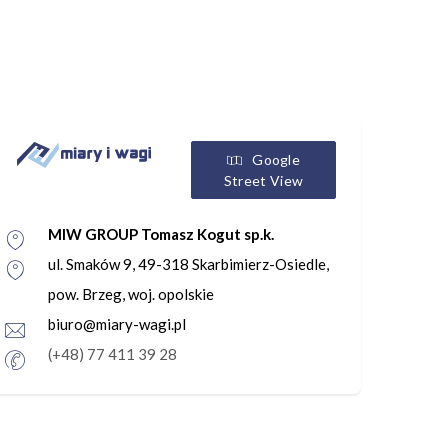
Google
Street View
MIW GROUP Tomasz Kogut sp.k.
ul. Smaków 9, 49-318 Skarbimierz-Osiedle,
pow. Brzeg, woj. opolskie
biuro@miary-wagi.pl
(+48) 77 411 39 28