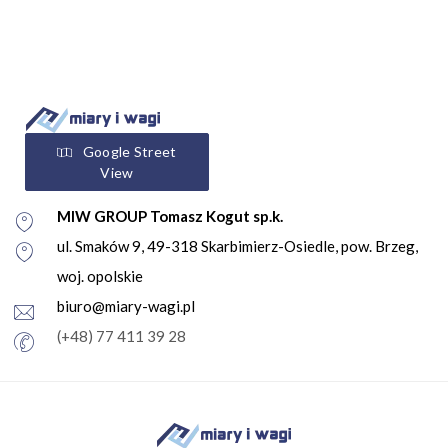
Google Street
View
MIW GROUP Tomasz Kogut sp.k.
ul. Smaków 9, 49-318 Skarbimierz-Osiedle, pow. Brzeg,
woj. opolskie
biuro@miary-wagi.pl
(+48) 77 411 39 28