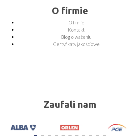
O firmie
O firmie
Kontakt
Blog o ważeniu
Certyfikaty jakościowe
Zaufali nam