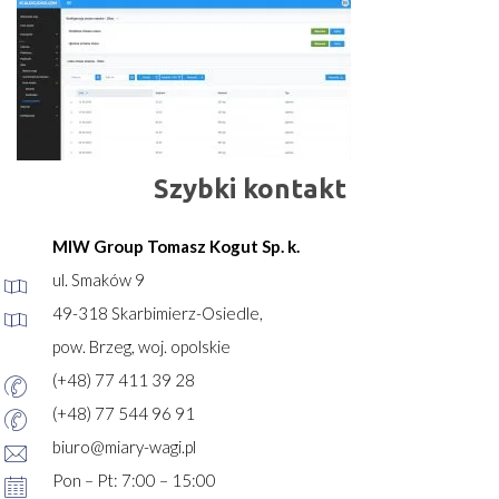
Szybki kontakt
MIW Group Tomasz Kogut Sp. k.
ul. Smaków 9
49-318 Skarbimierz-Osiedle,
pow. Brzeg, woj. opolskie
(+48) 77 411 39 28
(+48) 77 544 96 91
biuro@miary-wagi.pl
Pon – Pt: 7:00 – 15:00