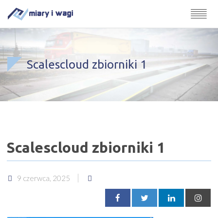
Scalescloud zbiorniki 1
Scalescloud zbiorniki 1
9 czerwca, 2025