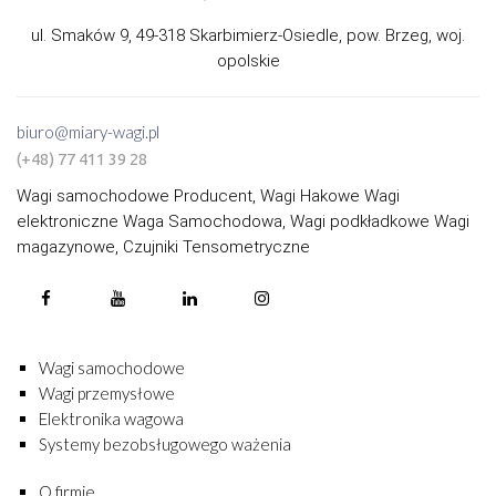
ul. Smaków 9, 49-318 Skarbimierz-Osiedle, pow. Brzeg, woj.
opolskie
biuro@miary-wagi.pl
(+48) 77 411 39 28
Wagi samochodowe Producent, Wagi Hakowe Wagi
elektroniczne Waga Samochodowa, Wagi podkładkowe Wagi
magazynowe, Czujniki Tensometryczne
Wagi samochodowe
Wagi przemysłowe
Elektronika wagowa
Systemy bezobsługowego ważenia
O firmie