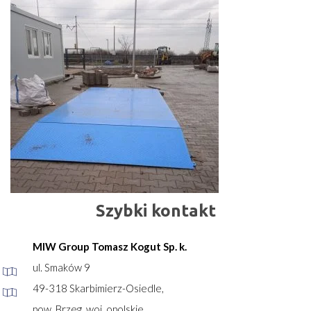
Szybki kontakt
MIW Group Tomasz Kogut Sp. k.
ul. Smaków 9
49-318 Skarbimierz-Osiedle,
pow. Brzeg, woj. opolskie