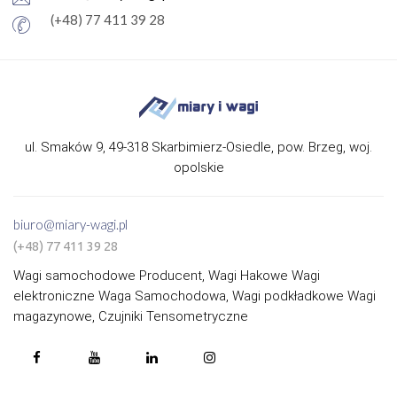
(+48) 77 411 39 28
ul. Smaków 9, 49-318 Skarbimierz-Osiedle, pow. Brzeg, woj.
opolskie
biuro@miary-wagi.pl
(+48) 77 411 39 28
Wagi samochodowe Producent, Wagi Hakowe Wagi
elektroniczne Waga Samochodowa, Wagi podkładkowe Wagi
magazynowe, Czujniki Tensometryczne