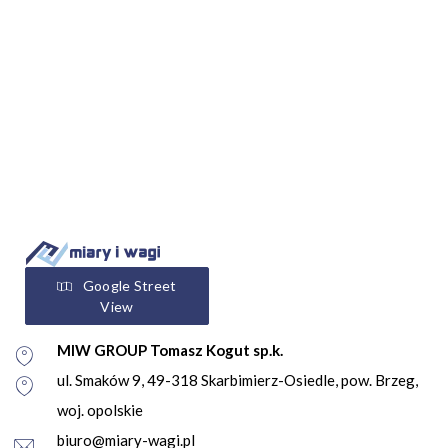
Google Street
View
MIW GROUP Tomasz Kogut sp.k.
ul. Smaków 9, 49-318 Skarbimierz-Osiedle, pow. Brzeg,
woj. opolskie
biuro@miary-wagi.pl