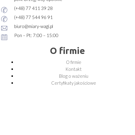
(+48) 77 411 39 28
(+48) 77 544 96 91
biuro@miary-wagi.pl
Pon – Pt: 7:00 – 15:00
O firmie
O firmie
Kontakt
Blog o ważeniu
Certyfikaty jakościowe