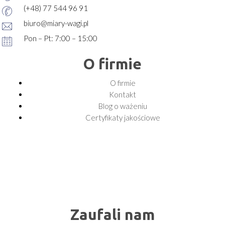
(+48) 77 544 96 91
biuro@miary-wagi.pl
Pon – Pt: 7:00 – 15:00
O firmie
O firmie
Kontakt
Blog o ważeniu
Certyfikaty jakościowe
Zaufali nam