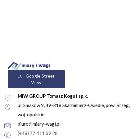
Google Street
View
MIW GROUP Tomasz Kogut sp.k.
ul. Smaków 9, 49-318 Skarbimierz-Osiedle, pow. Brzeg,
woj. opolskie
biuro@miary-wagi.pl
(+48) 77 411 39 28