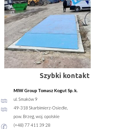
Szybki kontakt
MIW Group Tomasz Kogut Sp. k.
ul. Smaków 9
49-318 Skarbimierz-Osiedle,
pow. Brzeg, woj. opolskie
(+48) 77 411 39 28