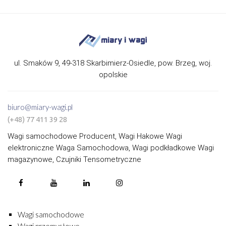
ul. Smaków 9, 49-318 Skarbimierz-Osiedle, pow. Brzeg, woj.
opolskie
biuro@miary-wagi.pl
(+48) 77 411 39 28
Wagi samochodowe Producent, Wagi Hakowe Wagi
elektroniczne Waga Samochodowa, Wagi podkładkowe Wagi
magazynowe, Czujniki Tensometryczne
Wagi samochodowe
Wagi przemysłowe