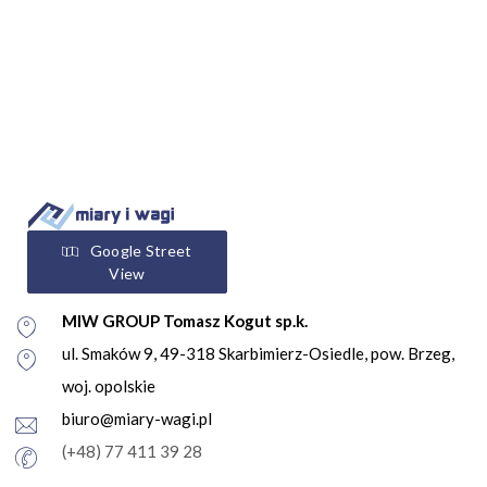
Google Street
View
MIW GROUP Tomasz Kogut sp.k.
ul. Smaków 9, 49-318 Skarbimierz-Osiedle, pow. Brzeg,
woj. opolskie
biuro@miary-wagi.pl
(+48) 77 411 39 28