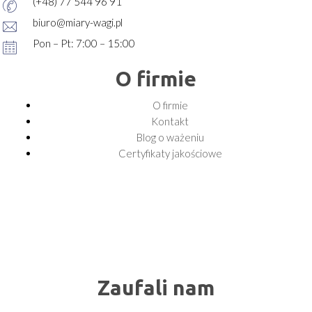
(+48) 77 544 96 91
biuro@miary-wagi.pl
Pon – Pt: 7:00 – 15:00
O firmie
O firmie
Kontakt
Blog o ważeniu
Certyfikaty jakościowe
Zaufali nam