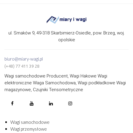
ul. Smaków 9, 49-318 Skarbimierz-Osiedle, pow. Brzeg, woj.
opolskie
biuro@miary-wagi.pl
(+48) 77 411 39 28
Wagi samochodowe Producent, Wagi Hakowe Wagi
elektroniczne Waga Samochodowa, Wagi podkładkowe Wagi
magazynowe, Czujniki Tensometryczne
Wagi samochodowe
Wagi przemysłowe