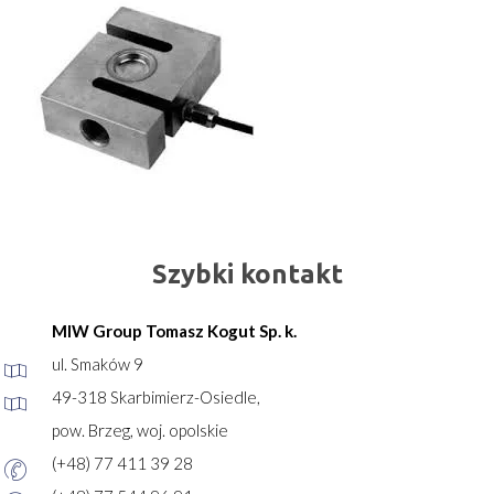
Szybki kontakt
MIW Group Tomasz Kogut Sp. k.
ul. Smaków 9
49-318 Skarbimierz-Osiedle,
pow. Brzeg, woj. opolskie
(+48) 77 411 39 28