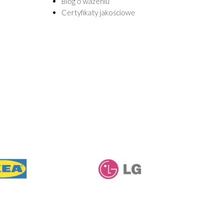
Blog o ważeniu
Certyfikaty jakościowe