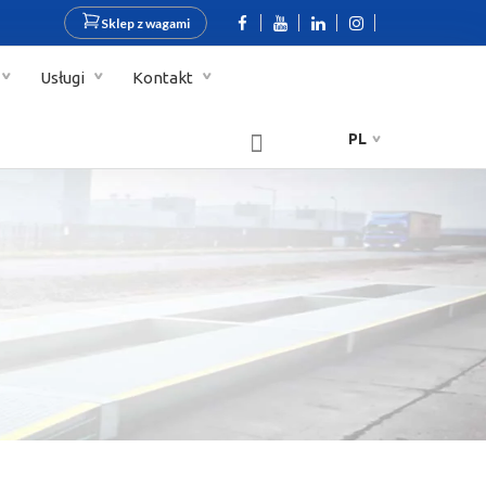
Sklep z wagami
Usługi
Kontakt
PL