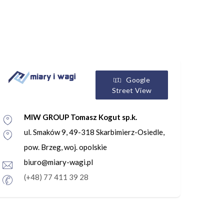
Google
Street View
MIW GROUP Tomasz Kogut sp.k.
ul. Smaków 9, 49-318 Skarbimierz-Osiedle,
pow. Brzeg, woj. opolskie
biuro@miary-wagi.pl
(+48) 77 411 39 28