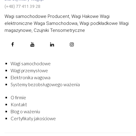
(+48) 77 411 39 28
Wagi samochodowe Producent, Wagi Hakowe Wagi
elektroniczne Waga Samochodowa, Wagi podkładkowe Wagi
magazynowe, Czujniki Tensometryczne
Wagi samochodowe
Wagi przemysłowe
Elektronika wagowa
Systemy bezobsługowego ważenia
O firmie
Kontakt
Blog o ważeniu
Certyfikaty jakościowe