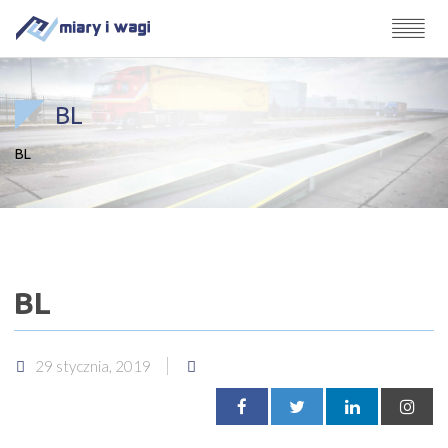
BL
BL
BL
29 stycznia, 2019