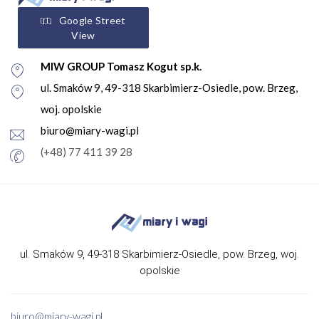
Google Street
View
MIW GROUP Tomasz Kogut sp.k.
ul. Smaków 9, 49-318 Skarbimierz-Osiedle, pow. Brzeg,
woj. opolskie
biuro@miary-wagi.pl
(+48) 77 411 39 28
ul. Smaków 9, 49-318 Skarbimierz-Osiedle, pow. Brzeg, woj.
opolskie
biuro@miary-wagi.pl