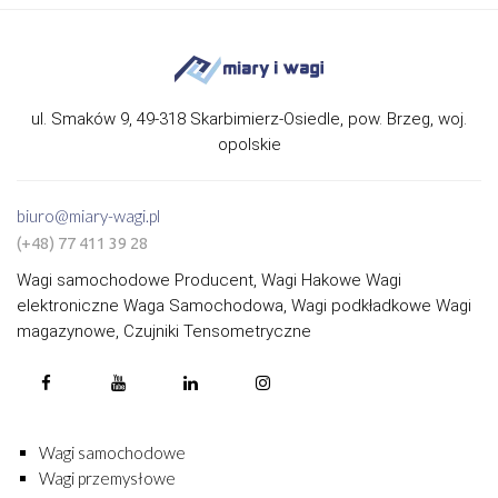
ul. Smaków 9, 49-318 Skarbimierz-Osiedle, pow. Brzeg, woj.
opolskie
biuro@miary-wagi.pl
(+48) 77 411 39 28
Wagi samochodowe Producent, Wagi Hakowe Wagi
elektroniczne Waga Samochodowa, Wagi podkładkowe Wagi
magazynowe, Czujniki Tensometryczne
Wagi samochodowe
Wagi przemysłowe