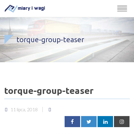
torque-group-teaser
torque-group-teaser
11 lipca, 2018