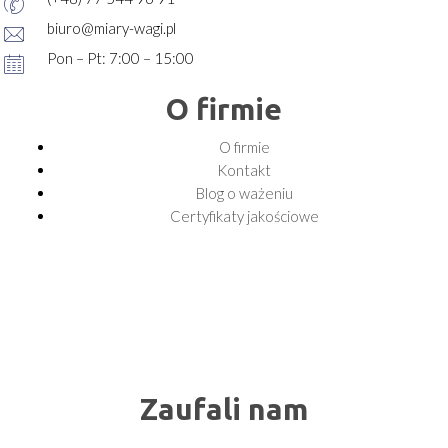
biuro@miary-wagi.pl
Pon – Pt: 7:00 – 15:00
O firmie
O firmie
Kontakt
Blog o ważeniu
Certyfikaty jakościowe
Zaufali nam