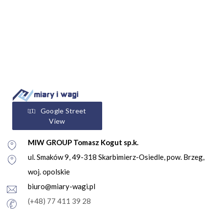
Google Street
View
MIW GROUP Tomasz Kogut sp.k.
ul. Smaków 9, 49-318 Skarbimierz-Osiedle, pow. Brzeg,
woj. opolskie
biuro@miary-wagi.pl
(+48) 77 411 39 28