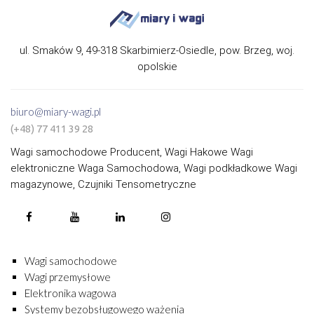
ul. Smaków 9, 49-318 Skarbimierz-Osiedle, pow. Brzeg, woj.
opolskie
biuro@miary-wagi.pl
(+48) 77 411 39 28
Wagi samochodowe Producent, Wagi Hakowe Wagi
elektroniczne Waga Samochodowa, Wagi podkładkowe Wagi
magazynowe, Czujniki Tensometryczne
Wagi samochodowe
Wagi przemysłowe
Elektronika wagowa
Systemy bezobsługowego ważenia