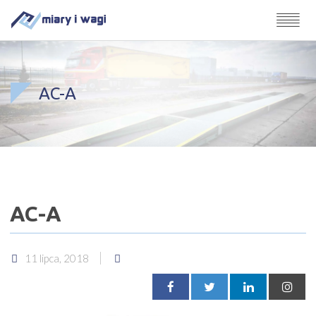
AC-A
AC-A
11 lipca, 2018