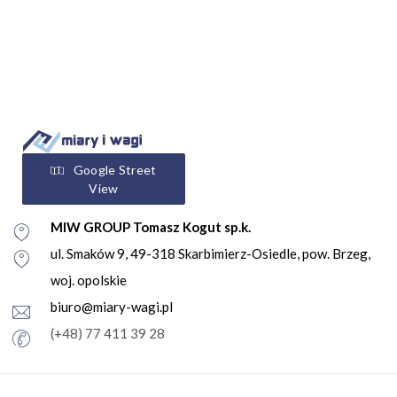
Google Street
View
MIW GROUP Tomasz Kogut sp.k.
ul. Smaków 9, 49-318 Skarbimierz-Osiedle, pow. Brzeg,
woj. opolskie
biuro@miary-wagi.pl
(+48) 77 411 39 28