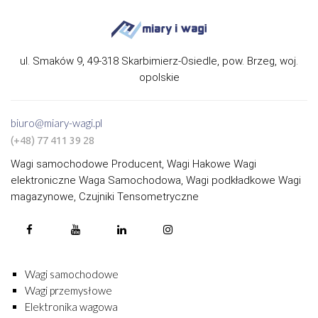
ul. Smaków 9, 49-318 Skarbimierz-Osiedle, pow. Brzeg, woj.
opolskie
biuro@miary-wagi.pl
(+48) 77 411 39 28
Wagi samochodowe Producent, Wagi Hakowe Wagi
elektroniczne Waga Samochodowa, Wagi podkładkowe Wagi
magazynowe, Czujniki Tensometryczne
Wagi samochodowe
Wagi przemysłowe
Elektronika wagowa