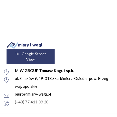
Google Street
View
MIW GROUP Tomasz Kogut sp.k.
ul. Smaków 9, 49-318 Skarbimierz-Osiedle, pow. Brzeg,
woj. opolskie
biuro@miary-wagi.pl
(+48) 77 411 39 28