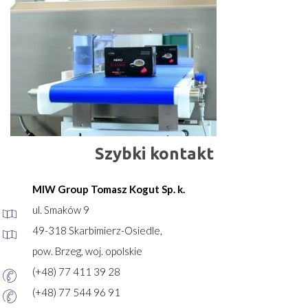
Szybki kontakt
MIW Group Tomasz Kogut Sp. k.
ul. Smaków 9
49-318 Skarbimierz-Osiedle,
pow. Brzeg, woj. opolskie
(+48) 77 411 39 28
(+48) 77 544 96 91