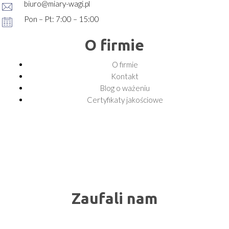
biuro@miary-wagi.pl
Pon – Pt: 7:00 – 15:00
O firmie
O firmie
Kontakt
Blog o ważeniu
Certyfikaty jakościowe
Zaufali nam