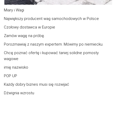
Miary i Wagi
Największy producent wag samochodowych w Polsce
Czołowy dostawca w Europie
Zamów wagę na próbę.
Porozmawiaj z naszym expertem. Mówimy po niemiecku.
Chcę poznać ofertę i kupować taniej solidne pomosty
wagowe
imię nazwisko
POP UP
Każdy dobry biznes musi się rozwijać
Dźwignia wzrostu