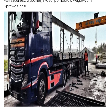
Potrzebujesz wysokiej jakości pomostów wagowych?
Sprawdź nas!