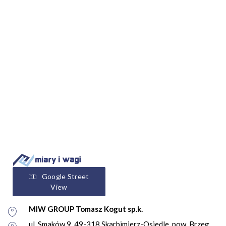
Google Street
View
MIW GROUP Tomasz Kogut sp.k.
ul. Smaków 9, 49-318 Skarbimierz-Osiedle, pow. Brzeg,