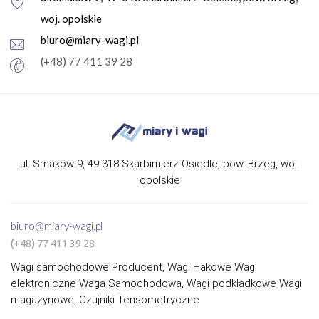
woj. opolskie
biuro@miary-wagi.pl
(+48) 77 411 39 28
ul. Smaków 9, 49-318 Skarbimierz-Osiedle, pow. Brzeg, woj.
opolskie
biuro@miary-wagi.pl
(+48) 77 411 39 28
Wagi samochodowe Producent, Wagi Hakowe Wagi
elektroniczne Waga Samochodowa, Wagi podkładkowe Wagi
magazynowe, Czujniki Tensometryczne