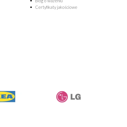
Blog o ważeniu
Certyfikaty jakościowe