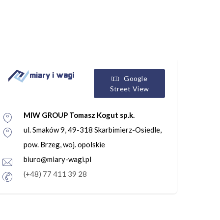
Google
Street View
MIW GROUP Tomasz Kogut sp.k.
ul. Smaków 9, 49-318 Skarbimierz-Osiedle,
pow. Brzeg, woj. opolskie
biuro@miary-wagi.pl
(+48) 77 411 39 28