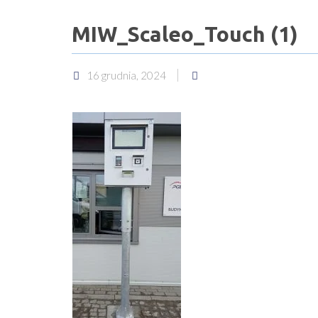
MIW_Scaleo_Touch (1)
16 grudnia, 2024