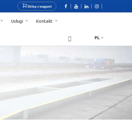
Sklep z wagami
Usługi
Kontakt
PL