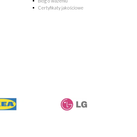
Blog o ważeniu
Certyfikaty jakościowe