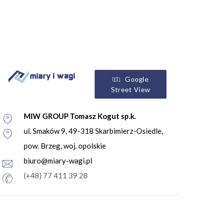
Google
Street View
MIW GROUP Tomasz Kogut sp.k.
ul. Smaków 9, 49-318 Skarbimierz-Osiedle,
pow. Brzeg, woj. opolskie
biuro@miary-wagi.pl
(+48) 77 411 39 28