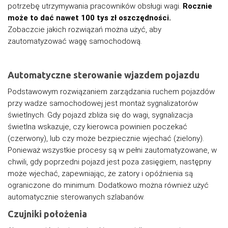
potrzebę utrzymywania pracowników obsługi wagi.
Rocznie
może to dać nawet 100 tys zł oszczędności.
Zobaczcie jakich rozwiązań można użyć, aby
zautomatyzować wagę samochodową.
Automatyczne sterowanie wjazdem pojazdu
Podstawowym rozwiązaniem zarządzania ruchem pojazdów
przy wadze samochodowej jest montaż sygnalizatorów
świetlnych. Gdy pojazd zbliża się do wagi, sygnalizacja
świetlna wskazuje, czy kierowca powinien poczekać
(czerwony), lub czy może bezpiecznie wjechać (zielony).
Ponieważ wszystkie procesy są w pełni zautomatyzowane, w
chwili, gdy poprzedni pojazd jest poza zasięgiem, następny
może wjechać, zapewniając, że zatory i opóźnienia są
ograniczone do minimum. Dodatkowo można również użyć
automatycznie sterowanych szlabanów.
Czujniki położenia