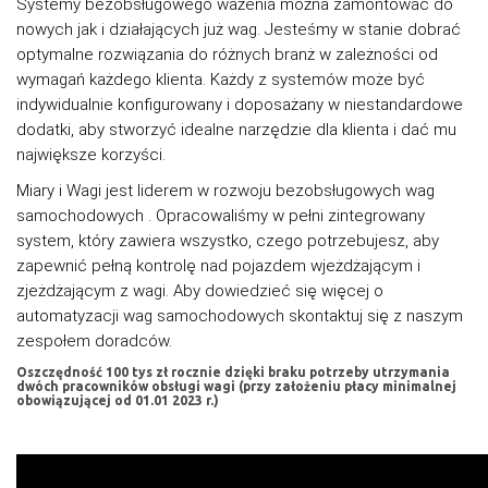
Systemy bezobsługowego ważenia można zamontować do
nowych jak i działających już wag. Jesteśmy w stanie dobrać
optymalne rozwiązania do różnych branż w zależności od
wymagań każdego klienta. Każdy z systemów może być
indywidualnie konfigurowany i doposażany w niestandardowe
dodatki, aby stworzyć idealne narzędzie dla klienta i dać mu
największe korzyści.
Miary i Wagi jest liderem w rozwoju bezobsługowych wag
samochodowych . Opracowaliśmy w pełni zintegrowany
system, który zawiera wszystko, czego potrzebujesz, aby
zapewnić pełną kontrolę nad pojazdem wjeżdżającym i
zjeżdżającym z wagi. Aby dowiedzieć się więcej o
automatyzacji wag samochodowych skontaktuj się z naszym
zespołem doradców.
Oszczędność 100 tys zł rocznie dzięki braku potrzeby utrzymania
dwóch pracowników obsługi wagi (przy założeniu płacy minimalnej
obowiązującej od 01.01 2023 r.)