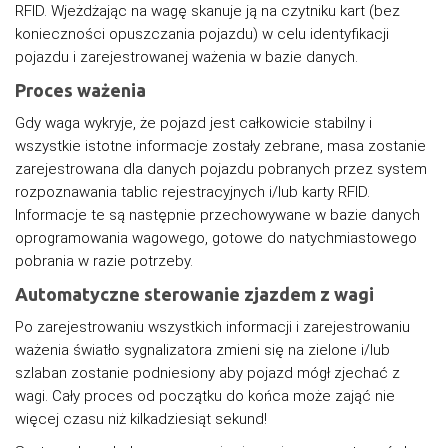
RFID. Wjeżdżając na wagę skanuje ją na czytniku kart (bez
konieczności opuszczania pojazdu) w celu identyfikacji
pojazdu i zarejestrowanej ważenia w bazie danych.
Proces ważenia
Gdy waga wykryje, że pojazd jest całkowicie stabilny i
wszystkie istotne informacje zostały zebrane, masa zostanie
zarejestrowana dla danych pojazdu pobranych przez system
rozpoznawania tablic rejestracyjnych i/lub karty RFID.
Informacje te są następnie przechowywane w bazie danych
oprogramowania wagowego, gotowe do natychmiastowego
pobrania w razie potrzeby.
Automatyczne sterowanie zjazdem z wagi
Po zarejestrowaniu wszystkich informacji i zarejestrowaniu
ważenia światło sygnalizatora zmieni się na zielone i/lub
szlaban zostanie podniesiony aby pojazd mógł zjechać z
wagi. Cały proces od początku do końca może zająć nie
więcej czasu niż kilkadziesiąt sekund!