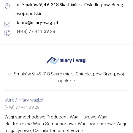
ul. Smaków 9, 49-318 Skarbimierz-Osiedle, pow. Brzeg,
woj. opolskie
biuro@miary-wagi.pl
(+48) 77 411 39 28
ul. Smaków 9, 49-318 Skarbimierz-Osiedle, pow. Brzeg, woj.
opolskie
biuro@miary-wagi.pl
(+48) 77 411 39 28
Wagi samochodowe Producent, Wagi Hakowe Wagi
elektroniczne Waga Samochodowa, Wagi podkładkowe Wagi
magazynowe, Czujniki Tensometryczne