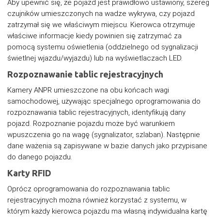
Aby upewnić się, że pojazd jest prawidłowo ustawiony, szereg
czujników umieszczonych na wadze wykrywa, czy pojazd
zatrzymał się we właściwym miejscu. Kierowca otrzymuje
właściwe informacje kiedy powinien się zatrzymać za
pomocą systemu oświetlenia (oddzielnego od sygnalizacji
świetlnej wjazdu/wyjazdu) lub na wyświetlaczach LED.
Rozpoznawanie tablic rejestracyjnych
Kamery ANPR umieszczone na obu końcach wagi
samochodowej, używając specjalnego oprogramowania do
rozpoznawania tablic rejestracyjnych, identyfikują dany
pojazd. Rozpoznanie pojazdu może być warunkiem
wpuszczenia go na wagę (sygnalizator, szlaban). Następnie
dane ważenia są zapisywane w bazie danych jako przypisane
do danego pojazdu.
Karty RFID
Oprócz oprogramowania do rozpoznawania tablic
rejestracyjnych można również korzystać z systemu, w
którym każdy kierowca pojazdu ma własną indywidualna kartę