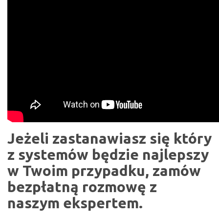
J
eżeli zastanawiasz się który
z systemów będzie najlepszy
w Twoim przypadku, zamów
bezpłatną rozmowę z
naszym ekspertem.