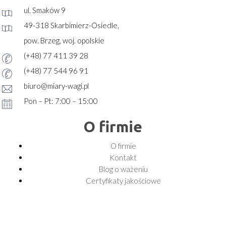
ul. Smaków 9
49-318 Skarbimierz-Osiedle,
pow. Brzeg, woj. opolskie
(+48) 77 411 39 28
(+48) 77 544 96 91
biuro@miary-wagi.pl
Pon – Pt: 7:00 – 15:00
O firmie
O firmie
Kontakt
Blog o ważeniu
Certyfikaty jakościowe