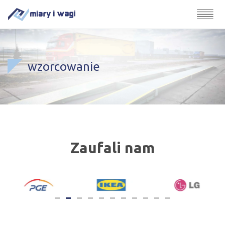
wzorcowanie
Zaufali nam