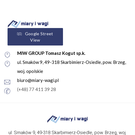
Google Street
View
MIW GROUP Tomasz Kogut sp.k.
ul. Smaków 9, 49-318 Skarbimierz-Osiedle, pow. Brzeg,
woj. opolskie
biuro@miary-wagi.pl
(+48) 77 411 39 28
ul. Smaków 9, 49-318 Skarbimierz-Osiedle, pow. Brzeg, woj.