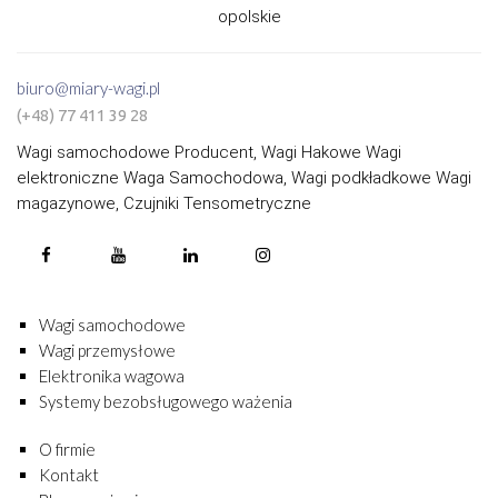
opolskie
biuro@miary-wagi.pl
(+48) 77 411 39 28
Wagi samochodowe Producent, Wagi Hakowe Wagi
elektroniczne Waga Samochodowa, Wagi podkładkowe Wagi
magazynowe, Czujniki Tensometryczne
Wagi samochodowe
Wagi przemysłowe
Elektronika wagowa
Systemy bezobsługowego ważenia
O firmie
Kontakt