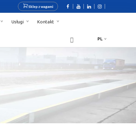
Sklep z wagami
Usługi
Kontakt
PL