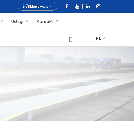
Sklep z wagami
Usługi
Kontakt
PL