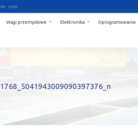
:00 - 16:00
Wagi przemysłowe
Elektronika
Oprogramowanie
1768_5041943009090397376_n