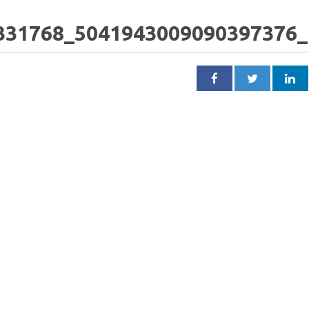
331768_5041943009090397376_