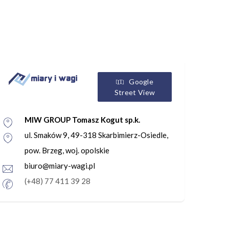
Google
Street View
MIW GROUP Tomasz Kogut sp.k.
ul. Smaków 9, 49-318 Skarbimierz-Osiedle,
pow. Brzeg, woj. opolskie
biuro@miary-wagi.pl
(+48) 77 411 39 28