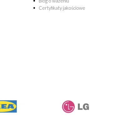
Blog o ważeniu
Certyfikaty jakościowe