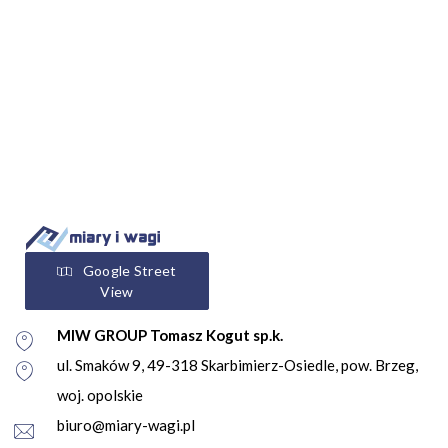
Google Street
View
MIW GROUP Tomasz Kogut sp.k.
ul. Smaków 9, 49-318 Skarbimierz-Osiedle, pow. Brzeg,
woj. opolskie
biuro@miary-wagi.pl