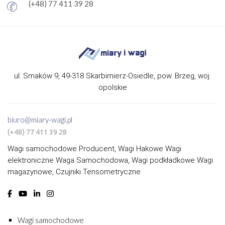
(+48) 77 411 39 28
ul. Smaków 9, 49-318 Skarbimierz-Osiedle, pow. Brzeg, woj.
opolskie
biuro@miary-wagi.pl
(+48) 77 411 39 28
Wagi samochodowe Producent, Wagi Hakowe Wagi
elektroniczne Waga Samochodowa, Wagi podkładkowe Wagi
magazynowe, Czujniki Tensometryczne
Wagi samochodowe