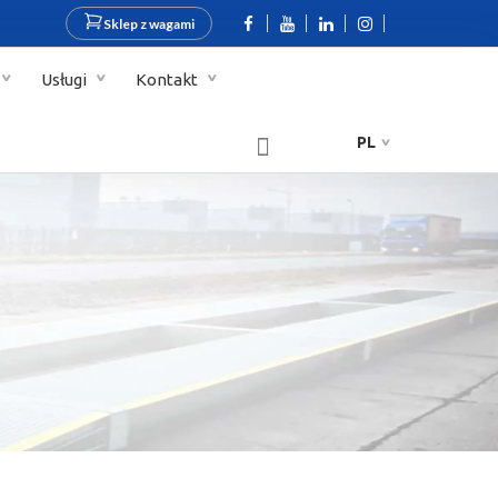
Sklep z wagami
Usługi
Kontakt
PL