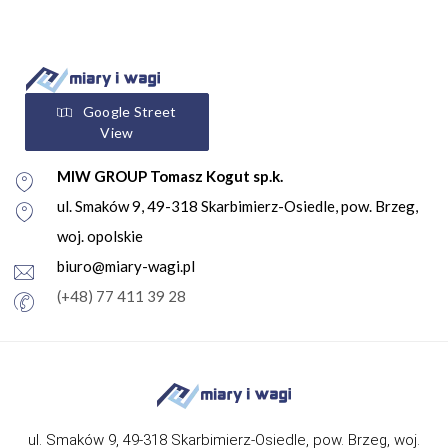
Google Street
View
MIW GROUP Tomasz Kogut sp.k.
ul. Smaków 9, 49-318 Skarbimierz-Osiedle, pow. Brzeg,
woj. opolskie
biuro@miary-wagi.pl
(+48) 77 411 39 28
ul. Smaków 9, 49-318 Skarbimierz-Osiedle, pow. Brzeg, woj.