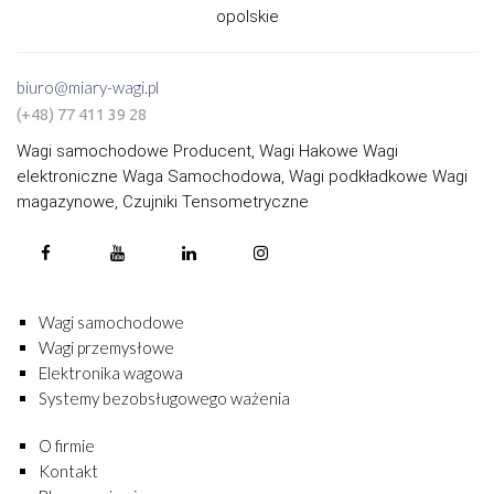
opolskie
biuro@miary-wagi.pl
(+48) 77 411 39 28
Wagi samochodowe Producent, Wagi Hakowe Wagi
elektroniczne Waga Samochodowa, Wagi podkładkowe Wagi
magazynowe, Czujniki Tensometryczne
Wagi samochodowe
Wagi przemysłowe
Elektronika wagowa
Systemy bezobsługowego ważenia
O firmie
Kontakt