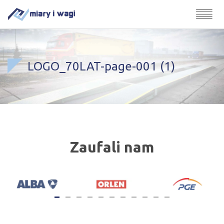
LOGO_70LAT-page-001 (1)
Zaufali nam