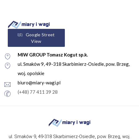
Google Street
View
MIW GROUP Tomasz Kogut sp.k.
ul. Smaków 9, 49-318 Skarbimierz-Osiedle, pow. Brzeg,
woj. opolskie
biuro@miary-wagi.pl
(+48) 77 411 39 28
ul. Smaków 9, 49-318 Skarbimierz-Osiedle, pow. Brzeg, woj.