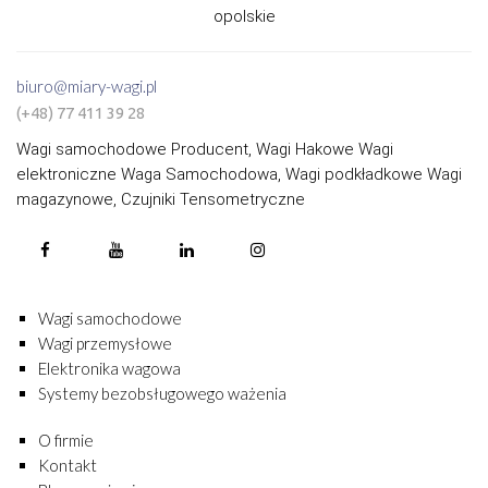
opolskie
biuro@miary-wagi.pl
(+48) 77 411 39 28
Wagi samochodowe Producent, Wagi Hakowe Wagi
elektroniczne Waga Samochodowa, Wagi podkładkowe Wagi
magazynowe, Czujniki Tensometryczne
Wagi samochodowe
Wagi przemysłowe
Elektronika wagowa
Systemy bezobsługowego ważenia
O firmie
Kontakt