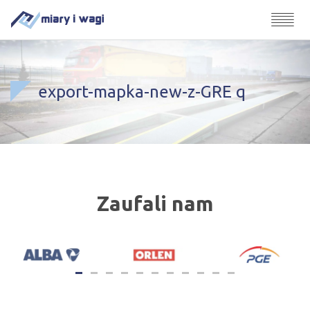
export-mapka-new-z-GRE q
Zaufali nam