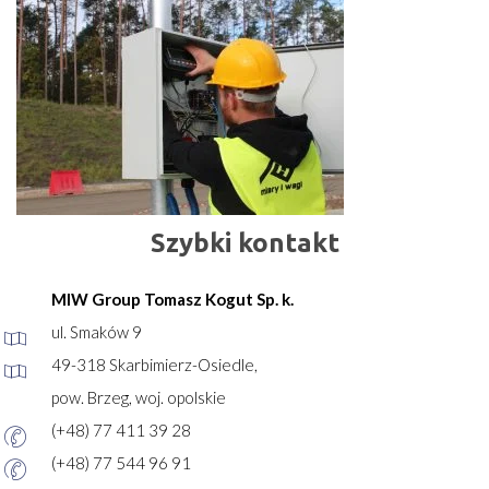
Szybki kontakt
MIW Group Tomasz Kogut Sp. k.
ul. Smaków 9
49-318 Skarbimierz-Osiedle,
pow. Brzeg, woj. opolskie
(+48) 77 411 39 28
(+48) 77 544 96 91