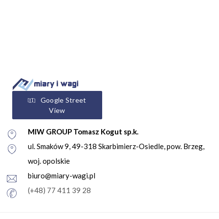
Google Street
View
MIW GROUP Tomasz Kogut sp.k.
ul. Smaków 9, 49-318 Skarbimierz-Osiedle, pow. Brzeg,
woj. opolskie
biuro@miary-wagi.pl
(+48) 77 411 39 28