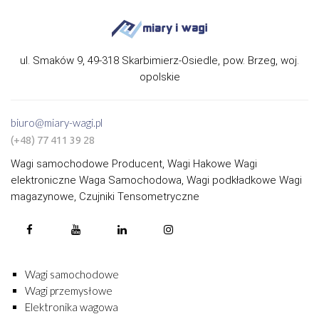
ul. Smaków 9, 49-318 Skarbimierz-Osiedle, pow. Brzeg, woj.
opolskie
biuro@miary-wagi.pl
(+48) 77 411 39 28
Wagi samochodowe Producent, Wagi Hakowe Wagi
elektroniczne Waga Samochodowa, Wagi podkładkowe Wagi
magazynowe, Czujniki Tensometryczne
Wagi samochodowe
Wagi przemysłowe
Elektronika wagowa