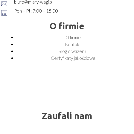
biuro@miary-wagi.pl
Pon – Pt: 7:00 – 15:00
O firmie
O firmie
Kontakt
Blog o ważeniu
Certyfikaty jakościowe
Zaufali nam