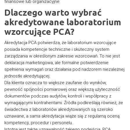
finansowe lub organizacyjne.
Dlaczego warto wybrać
akredytowane laboratorium
wzorcujące PCA?
Akredytacja PCA potwierdza, że laboratorium wzorcujące
posiada kompetencje techniczne i skuteczny system
zarządzania w określonym zakresie wzorcowań. To nie jest
deklaracja marketingowa, ale formalne potwierdzenie
spełnienia wymagań oraz działania pod nadzorem niezależnej
jednostki akredytującej.
Dla klienta oznacza to większe zaufanie do wyników,
pewność spójności pomiarowej oraz większą użyteczność
dokumentów podczas audytów, kontroli i współpracy z
wymagającymi kontrahentami. Źródła podkreślają również, że
świadectwa z laboratoriów akredytowanych są szeroko
uznawane, a sama akredytacja wiąże się z regularną oceną
kompetencji, procedur i personelu.
Istotna jest także uznawalność takiego podejścia. PCA