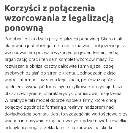
Korzyści z połączenia
wzorcowania z legalizacją
ponowną
Podobna logika działa przy legalizacji ponownej. Skoro i tak
planowana jest obsługa metrologiczna wagi, połączenie jej z
wzorcowaniem pozwala wykorzystać jeden termin, jedną
organizację prac i ten sam komplet wzorców masy. To
rozwiązanie obniża koszty całkowite i zmniejsza liczbę
osobnych działań po stronie klienta. Jednocześnie daje
więcej informacji niż sama legalizacja, ponieważ oprócz
spełnienia wymagań formalnych użytkownik otrzymuje także
obraz rzeczywistej charakterystyki pomiarowej urządzenia.
W praktyce taki model dobrze wspiera firmy, które chcą
połączyć zgodność formalną z realnym nadzorem nad
dokładnością pomiaru. Jest to szczególnie wartościowe przy
wagach intensywnie eksploatowanych, gdzie nawet niewielkie
odchylenia mogą przekładać się na zauważalne skutki