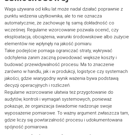
Waga używana od kilku lat może nadal działać poprawnie z
punktu widzenia użytkownika, ale to nie oznacza
automatycznie, że zachowuje tę samą dokładność co
wcześniej. Regularne wzorcowanie pozwala ocenić, czy
eksploatacja, obciążenia, warunki środowiskowe albo zużycie
elementów nie wpłynęły na jakość pomiaru.
Takie podejście pomaga ograniczać straty, wykrywać
odchylenia zanim zaczną powodować większe koszty i
budować przewidywalność procesu. Ma to znaczenie
zarówno w handlu, jak i w produkcji, logistyce czy systemach
jakości, gdzie wiarygodny wynik ważenia bywa podstawą
decyzji operacyjnych i rozliczeń.
Regularne wzorcowanie ułatwia też przygotowanie do
audytów, kontroli i wymagań systemowych, ponieważ
pokazuje, że organizacja świadomie nadzoruje swoje
wyposażenie pomiarowe. To ważny argument zwłaszcza tam,
gdzie liczy się powtarzalność procesu i udokumentowana
spójność pomiarowa.