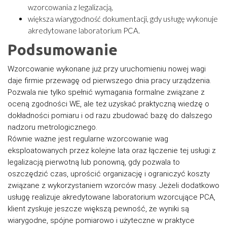
wzorcowania z legalizacją,
większa wiarygodność dokumentacji, gdy usługę wykonuje
akredytowane laboratorium PCA.
Podsumowanie
Wzorcowanie wykonane już przy uruchomieniu nowej wagi
daje firmie przewagę od pierwszego dnia pracy urządzenia.
Pozwala nie tylko spełnić wymagania formalne związane z
oceną zgodności WE, ale też uzyskać praktyczną wiedzę o
dokładności pomiaru i od razu zbudować bazę do dalszego
nadzoru metrologicznego.
Równie ważne jest regularne wzorcowanie wag
eksploatowanych przez kolejne lata oraz łączenie tej usługi z
legalizacją pierwotną lub ponowną, gdy pozwala to
oszczędzić czas, uprościć organizację i ograniczyć koszty
związane z wykorzystaniem wzorców masy. Jeżeli dodatkowo
usługę realizuje akredytowane laboratorium wzorcujące PCA,
klient zyskuje jeszcze większą pewność, że wyniki są
wiarygodne, spójne pomiarowo i użyteczne w praktyce