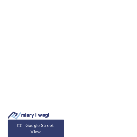
Google Street
View