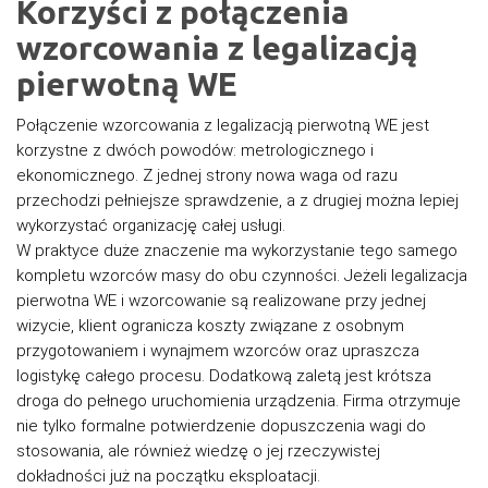
Korzyści z połączenia
wzorcowania z legalizacją
pierwotną WE
Połączenie wzorcowania z legalizacją pierwotną WE jest
korzystne z dwóch powodów: metrologicznego i
ekonomicznego. Z jednej strony nowa waga od razu
przechodzi pełniejsze sprawdzenie, a z drugiej można lepiej
wykorzystać organizację całej usługi.
W praktyce duże znaczenie ma wykorzystanie tego samego
kompletu wzorców masy do obu czynności. Jeżeli legalizacja
pierwotna WE i wzorcowanie są realizowane przy jednej
wizycie, klient ogranicza koszty związane z osobnym
przygotowaniem i wynajmem wzorców oraz upraszcza
logistykę całego procesu. Dodatkową zaletą jest krótsza
droga do pełnego uruchomienia urządzenia. Firma otrzymuje
nie tylko formalne potwierdzenie dopuszczenia wagi do
stosowania, ale również wiedzę o jej rzeczywistej
dokładności już na początku eksploatacji.