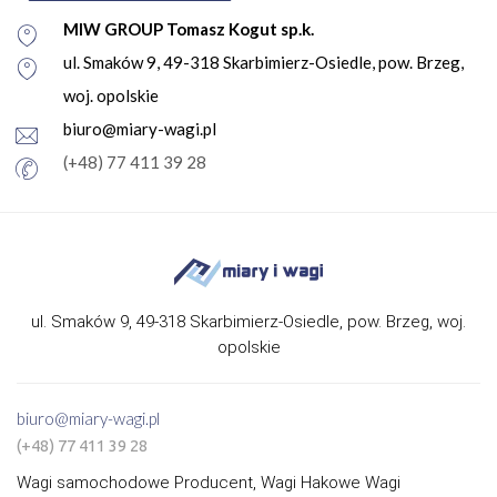
MIW GROUP Tomasz Kogut sp.k.
ul. Smaków 9, 49-318 Skarbimierz-Osiedle, pow. Brzeg,
woj. opolskie
biuro@miary-wagi.pl
(+48) 77 411 39 28
ul. Smaków 9, 49-318 Skarbimierz-Osiedle, pow. Brzeg, woj.
opolskie
biuro@miary-wagi.pl
(+48) 77 411 39 28
Wagi samochodowe Producent, Wagi Hakowe Wagi