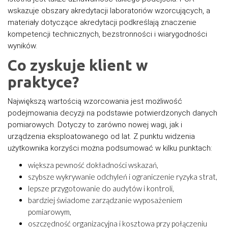
wskazuje obszary akredytacji laboratoriów wzorcujących, a
materiały dotyczące akredytacji podkreślają znaczenie
kompetencji technicznych, bezstronności i wiarygodności
wyników.
Co zyskuje klient w
praktyce?
Największą wartością wzorcowania jest możliwość
podejmowania decyzji na podstawie potwierdzonych danych
pomiarowych. Dotyczy to zarówno nowej wagi, jak i
urządzenia eksploatowanego od lat. Z punktu widzenia
użytkownika korzyści można podsumować w kilku punktach:
większa pewność dokładności wskazań,
szybsze wykrywanie odchyleń i ograniczenie ryzyka strat,
lepsze przygotowanie do audytów i kontroli,
bardziej świadome zarządzanie wyposażeniem
pomiarowym,
oszczędność organizacyjna i kosztowa przy połączeniu